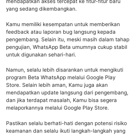
mendapatkan akses tercepat ke fitur-fitur baru
yang sedang dikembangkan.
Kamu memiliki kesempatan untuk memberikan
feedback atau laporan bug langsung kepada
pengembang. Selain itu, meski masih dalam tahap
pengujian, WhatsApp Beta umumnya cukup stabil
untuk digunakan sehari-hari.
Namun, selalu lebih disarankan untuk mengikuti
program Beta WhatsApp melalui Google Play
Store. Selain lebih aman, Kamu juga akan
mendapatkan update langsung dari pengembang,
dan jika terdapat masalah, Kamu bisa segera
melaporkannya melalui Google Play Store.
Pastikan selalu berhati-hati dengan potensi risiko
keamanan dan selalu ikuti langkah-langkah yang