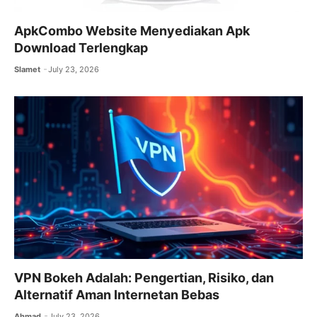
ApkCombo Website Menyediakan Apk
Download Terlengkap
Slamet
July 23, 2026
VPN Bokeh Adalah: Pengertian, Risiko, dan
Alternatif Aman Internetan Bebas
Ahmad
July 23, 2026