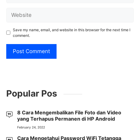
Website
Save my name, email, and website in this browser for the next time I
comment.
Popular Pos
8 Cara Mengembalikan File Foto dan Video
yang Terhapus Permanen di HP Android
February 24, 2022
Cara Mengetahui Password WiFi Tetangga