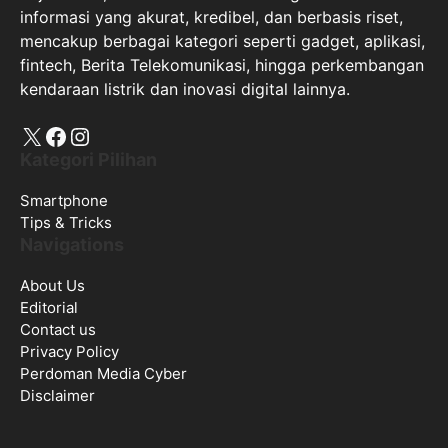
informasi yang akurat, kredibel, dan berbasis riset,
mencakup berbagai kategori seperti gadget, aplikasi,
fintech, Berita Telekomunikasi, hingga perkembangan
kendaraan listrik dan inovasi digital lainnya.
X
Facebook
Instagram
Kategori Pilihan
Smartphone
Tips & Tricks
Navigations
About Us
Editorial
Contact us
Privacy Policy
Perdoman Media Cyber
Disclaimer