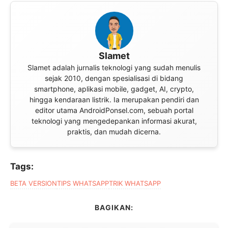
Slamet
Slamet adalah jurnalis teknologi yang sudah menulis
sejak 2010, dengan spesialisasi di bidang
smartphone, aplikasi mobile, gadget, AI, crypto,
hingga kendaraan listrik. Ia merupakan pendiri dan
editor utama AndroidPonsel.com, sebuah portal
teknologi yang mengedepankan informasi akurat,
praktis, dan mudah dicerna.
Tags:
BETA VERSION
TIPS WHATSAPP
TRIK WHATSAPP
BAGIKAN: