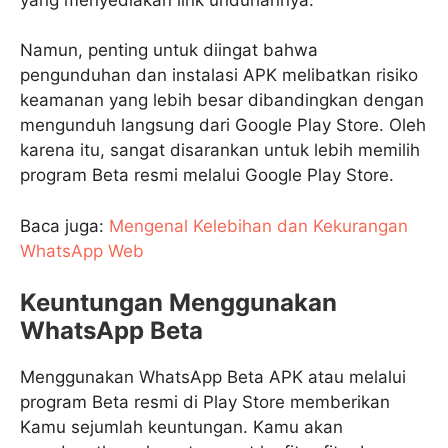
Namun, penting untuk diingat bahwa
pengunduhan dan instalasi APK melibatkan risiko
keamanan yang lebih besar dibandingkan dengan
mengunduh langsung dari Google Play Store. Oleh
karena itu, sangat disarankan untuk lebih memilih
program Beta resmi melalui Google Play Store.
Baca juga:
Mengenal Kelebihan dan Kekurangan
WhatsApp Web
Keuntungan Menggunakan
WhatsApp Beta
Menggunakan WhatsApp Beta APK atau melalui
program Beta resmi di Play Store memberikan
Kamu sejumlah keuntungan. Kamu akan