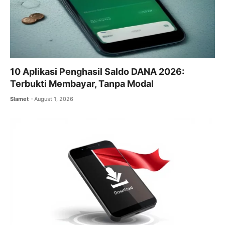
10 Aplikasi Penghasil Saldo DANA 2026:
Terbukti Membayar, Tanpa Modal
Slamet
August 1, 2026