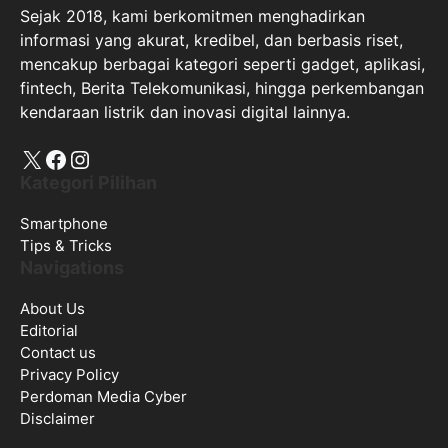
Sejak 2018, kami berkomitmen menghadirkan
informasi yang akurat, kredibel, dan berbasis riset,
mencakup berbagai kategori seperti gadget, aplikasi,
fintech, Berita Telekomunikasi, hingga perkembangan
kendaraan listrik dan inovasi digital lainnya.
X
Facebook
Instagram
Kategori Pilihan
Smartphone
Tips & Tricks
Navigations
About Us
Editorial
Contact us
Privacy Policy
Perdoman Media Cyber
Disclaimer