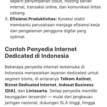
seperti penyimpanan cloud, hosting server
internal, transaksi online, dan komunikasi lintas
cabang.
Efisiensi Produktivitas:
Koneksi stabil
membantu perusahaan menjaga efisiensi kerja
dan pengalaman pengguna digital yang
optimal.
Contoh Penyedia Internet
Dedicated di Indonesia
Beberapa penyedia internet terkemuka di
Indonesia menawarkan layanan dedicated untuk
segmen bisnis, di antaranya
Telkom Astinet
,
Biznet Dedicated Internet
,
Indosat Business
(DIA)
, dan
Lintasarta
. Setiap penyedia memiliki
keunggulan tersendiri — mulai dari jangkauan
jaringan nasional, dukungan SLA tinggi, hingga