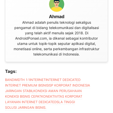
Ahmad
Ahmad adalah penulis teknologi sekaligus
pengamat di bidang telekomunikasi dan digitalisasi
yang telah aktif menulis sejak 2018. Di
AndroidPonsel.com, ia dikenal sebagai kontributor
utama untuk topik-topik seputar aplikasi digital,
monetisasi online, serta perkembangan infrastruktur
telekomunikasi di Indonesia.
Tags:
BANDWIDTH 1:1
INTERNET
INTERNET DEDICATED
INTERNET PREMIUM BISNIS
ISP KORPORAT INDONESIA
JARINGAN STABIL
KONEKSI AMAN PERUSAHAAN
KONEKSI BISNIS CEPAT
KONEKTIVITAS KORPORAT
LAYANAN INTERNET DEDICATED
SLA TINGGI
SOLUSI JARINGAN BISNIS.