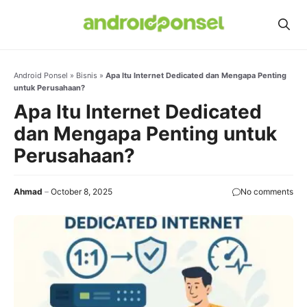
Skip
to
content
Android Ponsel
»
Bisnis
»
Apa Itu Internet Dedicated dan Mengapa Penting
untuk Perusahaan?
Apa Itu Internet Dedicated
dan Mengapa Penting untuk
Perusahaan?
Ahmad
October 8, 2025
No comments