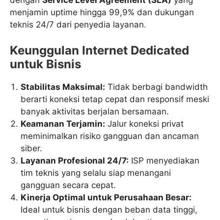
dengan
Service Level Agreement (SLA)
yang
menjamin uptime hingga 99,9% dan dukungan
teknis 24/7 dari penyedia layanan.
Keunggulan Internet Dedicated
untuk Bisnis
Stabilitas Maksimal:
Tidak berbagi bandwidth
berarti koneksi tetap cepat dan responsif meski
banyak aktivitas berjalan bersamaan.
Keamanan Terjamin:
Jalur koneksi privat
meminimalkan risiko gangguan dan ancaman
siber.
Layanan Profesional 24/7:
ISP menyediakan
tim teknis yang selalu siap menangani
gangguan secara cepat.
Kinerja Optimal untuk Perusahaan Besar:
Ideal untuk bisnis dengan beban data tinggi,