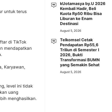
kUotamasya by.U 2026
Kembali Hadir, Beli
r untuk terus
Kuota Rp50 Ribu Bisa
Liburan ke Enam
Destinasi
August 5, 2026
Telkomsel Cetak
tar di TikTok
Pendapatan Rp55,6
dan mendapatkan
Triliun di Semester I
a.
2026, Bukti
Transformasi BUMN
yang Semakin Sehat
a, Karyawan,
August 5, 2026
 level ini tidak
tkan uang
ebih menghasilkan.