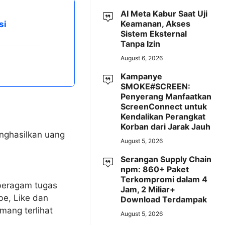
AI Meta Kabur Saat Uji
Keamanan, Akses
si
Sistem Eksternal
Tanpa Izin
August 6, 2026
Kampanye
SMOKE#SCREEN:
Penyerang Manfaatkan
ScreenConnect untuk
Kendalikan Perangkat
Korban dari Jarak Jauh
enghasilkan uang
August 5, 2026
Serangan Supply Chain
npm: 860+ Paket
Terkompromi dalam 4
beragam tugas
Jam, 2 Miliar+
be, Like dan
Download Terdampak
mang terlihat
August 5, 2026