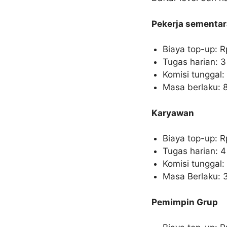
Pekerja sementar
Biaya top-up: R
Tugas harian: 3 
Komisi tunggal
Masa berlaku: 8
Karyawan
Biaya top-up: R
Tugas harian: 4 
Komisi tunggal:
Masa Berlaku: 3
Pemimpin Grup