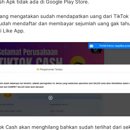
sh Apk tidak ada di Google Play Store.
ng mengatakan sudah mendapatkan uang dari TikTok 
 sudah mendaftar dan membayar sejumlah uang gak tah
i Like App.
k Cash akan menghilang bahkan sudah terlihat dari sek