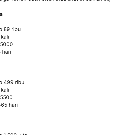
a
p 89 ribu
kali
: 5000
 hari
p 499 ribu
kali
 5500
65 hari