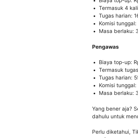
Biaya top-up: R
Termasuk 4 kal
Tugas harian: 16
Komisi tunggal:
Masa berlaku: 3
Pengawas
Biaya top-up: R
Termasuk tugas
Tugas harian: 55
Komisi tunggal
Masa berlaku: 3
Yang bener aja? Se
dahulu untuk mend
Perlu diketahui, 