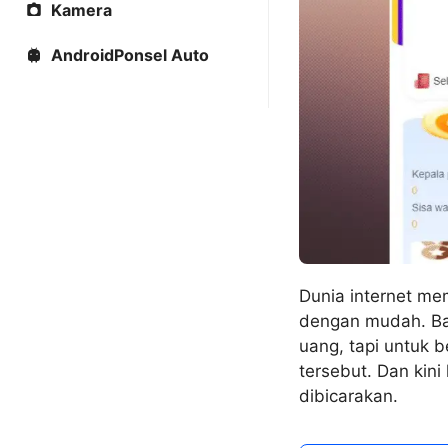
Kamera
AndroidPonsel Auto
Dunia internet m
dengan mudah. Ba
uang, tapi untuk 
tersebut. Dan kin
dibicarakan.