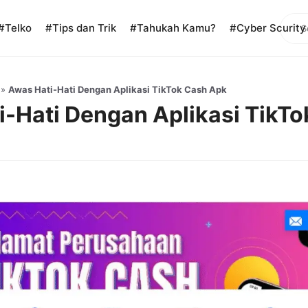
Sear
#Telko
#Tips dan Trik
#Tahukah Kamu?
#Cyber Scurity
»
Awas Hati-Hati Dengan Aplikasi TikTok Cash Apk
i-Hati Dengan Aplikasi TikT