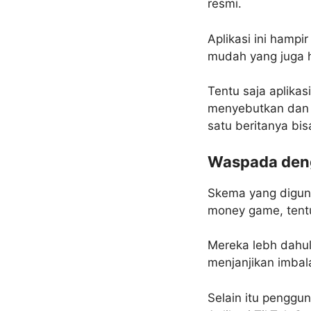
resmi.
Aplikasi ini hamp
mudah yang juga h
Tentu saja aplikas
menyebutkan dan 
satu beritanya bis
Waspada den
Skema yang diguna
money game, tentu
Mereka lebh dahul
menjanjikan imbala
Selain itu pengg