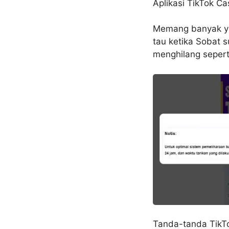
Aplikasi TikTok Ca
Memang banyak ya
tau ketika Sobat
menghilang sepert
Tanda-tanda TikTo