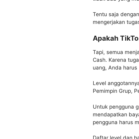
Tentu saja dengan
mengerjakan tuga
Apakah TikTo
Tapi, semua menja
Cash. Karena tuga
uang, Anda harus
Level anggotannya
Pemimpin Grup, Pe
Untuk pengguna gr
mendapatkan baya
pengguna harus me
Daftar level dan h