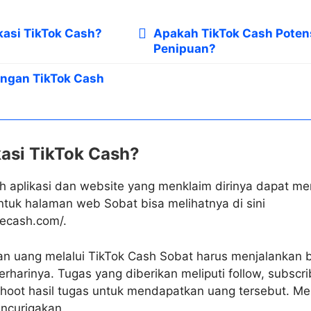
kasi TikTok Cash?
Apakah TikTok Cash Poten
Penipuan?
ngan TikTok Cash
kasi TikTok Cash?
h aplikasi dan website yang menklaim dirinya dapat m
uk halaman web Sobat bisa melihatnya di sini
kecash.com/.
n uang melalui TikTok Cash Sobat harus menjalankan 
rharinya. Tugas yang diberikan meliputi follow, subscri
oot hasil tugas untuk mendapatkan uang tersebut. Me
ncurigakan.