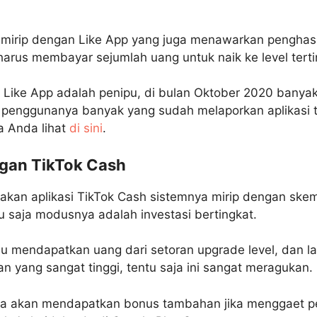
ir mirip dengan Like App yang juga menawarkan pengha
arus membayar sejumlah uang untuk naik ke level terti
i Like App adalah penipu, di bulan Oktober 2020 banyak
penggunanya banyak yang sudah melaporkan aplikasi t
a Anda lihat
di sini
.
gan TikTok Cash
kan aplikasi TikTok Cash sistemnya mirip dengan skem
 saja modusnya adalah investasi bertingkat.
u mendapatkan uang dari setoran upgrade level, dan l
n yang sangat tinggi, tentu saja ini sangat meragukan.
una akan mendapatkan bonus tambahan jika menggaet p