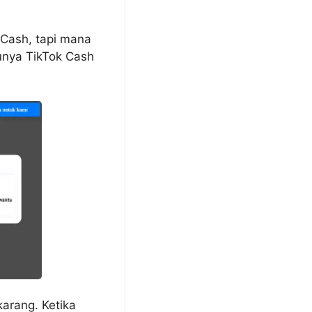
Cash, tapi mana
unya TikTok Cash
arang. Ketika