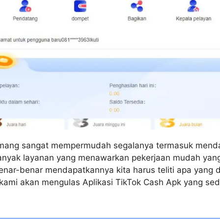
emang sangat mempermudah segalanya termasuk mend
nyak layanan yang menawarkan pekerjaan mudah yang
benar-benar mendapatkannya kita harus teliti apa yang 
i kami akan mengulas Aplikasi TikTok Cash Apk yang se