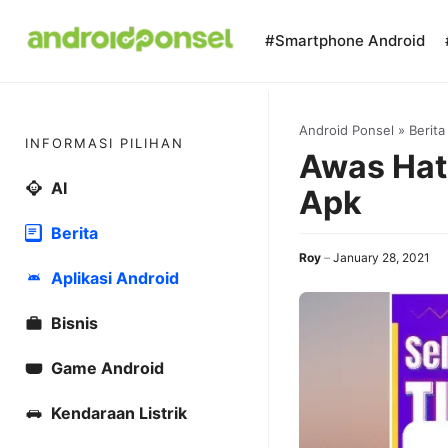
Skip
to
#Smartphone Android
content
Android Ponsel
»
Berita
INFORMASI PILIHAN
Awas Hat
AI
Apk
Berita
Roy
January 28, 2021
Aplikasi Android
Bisnis
Game Android
Kendaraan Listrik