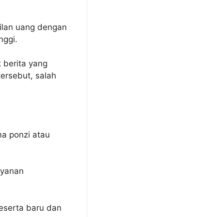
silan uang dengan
nggi.
 berita yang
ersebut, salah
a ponzi atau
ayanan
eserta baru dan