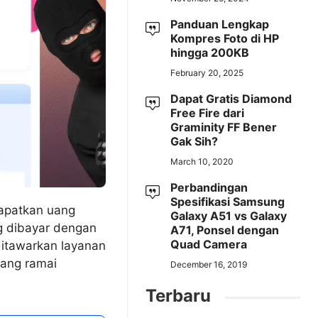
Panduan Lengkap
Kompres Foto di HP
hingga 200KB
February 20, 2025
Dapat Gratis Diamond
Free Fire dari
Graminity FF Bener
Gak Sih?
March 10, 2020
Perbandingan
Spesifikasi Samsung
apatkan uang
Galaxy A51 vs Galaxy
 dibayar dengan
A71, Ponsel dengan
Quad Camera
ditawarkan layanan
dang ramai
December 16, 2019
Terbaru