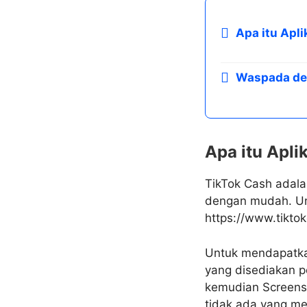
Apa itu Apli
Waspada de
Apa itu Apli
TikTok Cash adala
dengan mudah. Unt
https://www.tikto
Untuk mendapatka
yang disediakan pe
kemudian Screensh
tidak ada yang me