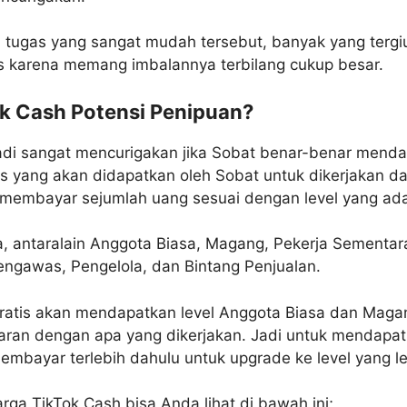
 tugas yang sangat mudah tersebut, banyak yang tergiu
s karena memang imbalannya terbilang cukup besar.
k Cash Potensi Penipuan?
di sangat mencurigakan jika Sobat benar-benar mendaf
s yang akan didapatkan oleh Sobat untuk dikerjakan 
 membayar sejumlah uang sesuai dengan level yang ad
, antaralain Anggota Biasa, Magang, Pekerja Sementar
ngawas, Pengelola, dan Bintang Penjualan.
atis akan mendapatkan level Anggota Biasa dan Magang,
ran dengan apa yang dikerjakan. Jadi untuk mendapa
mbayar terlebih dahulu untuk upgrade ke level yang l
arga TikTok Cash bisa Anda lihat di bawah ini;