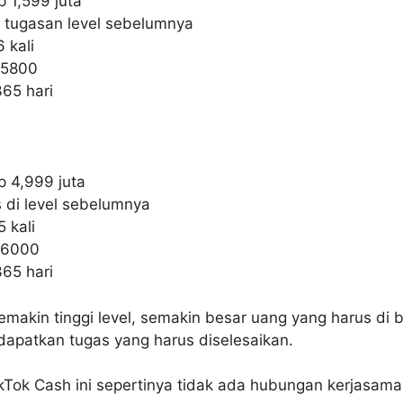
p 1,599 juta
i tugasan level sebelumnya
 kali
 5800
65 hari
p 4,999 juta
 di level sebelumnya
 kali
: 6000
65 hari
makin tinggi level, semakin besar uang yang harus di b
apatkan tugas yang harus diselesaikan.
TikTok Cash ini sepertinya tidak ada hubungan kerjasam