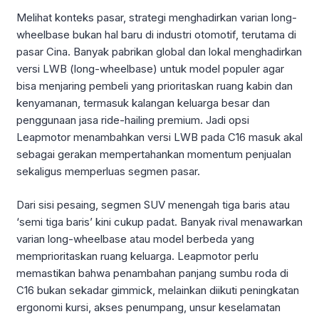
Melihat konteks pasar, strategi menghadirkan varian long-
wheelbase bukan hal baru di industri otomotif, terutama di
pasar Cina. Banyak pabrikan global dan lokal menghadirkan
versi LWB (long-wheelbase) untuk model populer agar
bisa menjaring pembeli yang prioritaskan ruang kabin dan
kenyamanan, termasuk kalangan keluarga besar dan
penggunaan jasa ride-hailing premium. Jadi opsi
Leapmotor menambahkan versi LWB pada C16 masuk akal
sebagai gerakan mempertahankan momentum penjualan
sekaligus memperluas segmen pasar.
Dari sisi pesaing, segmen SUV menengah tiga baris atau
‘semi tiga baris’ kini cukup padat. Banyak rival menawarkan
varian long-wheelbase atau model berbeda yang
memprioritaskan ruang keluarga. Leapmotor perlu
memastikan bahwa penambahan panjang sumbu roda di
C16 bukan sekadar gimmick, melainkan diikuti peningkatan
ergonomi kursi, akses penumpang, unsur keselamatan