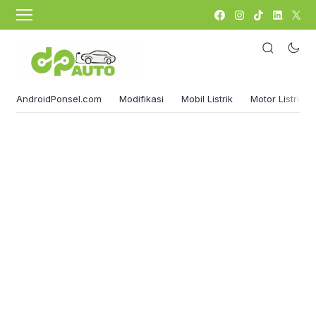
AndroidPonsel.com
Modifikasi
Mobil Listrik
Motor Listrik