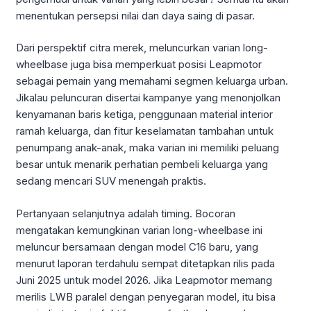
menentukan persepsi nilai dan daya saing di pasar.
Dari perspektif citra merek, meluncurkan varian long-
wheelbase juga bisa memperkuat posisi Leapmotor
sebagai pemain yang memahami segmen keluarga urban.
Jikalau peluncuran disertai kampanye yang menonjolkan
kenyamanan baris ketiga, penggunaan material interior
ramah keluarga, dan fitur keselamatan tambahan untuk
penumpang anak-anak, maka varian ini memiliki peluang
besar untuk menarik perhatian pembeli keluarga yang
sedang mencari SUV menengah praktis.
Pertanyaan selanjutnya adalah timing. Bocoran
mengatakan kemungkinan varian long-wheelbase ini
meluncur bersamaan dengan model C16 baru, yang
menurut laporan terdahulu sempat ditetapkan rilis pada
Juni 2025 untuk model 2026. Jika Leapmotor memang
merilis LWB paralel dengan penyegaran model, itu bisa