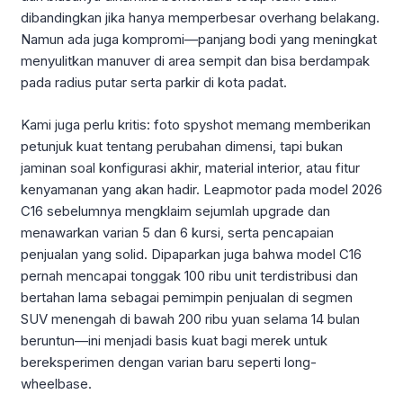
dibandingkan jika hanya memperbesar overhang belakang.
Namun ada juga kompromi—panjang bodi yang meningkat
menyulitkan manuver di area sempit dan bisa berdampak
pada radius putar serta parkir di kota padat.
Kami juga perlu kritis: foto spyshot memang memberikan
petunjuk kuat tentang perubahan dimensi, tapi bukan
jaminan soal konfigurasi akhir, material interior, atau fitur
kenyamanan yang akan hadir. Leapmotor pada model 2026
C16 sebelumnya mengklaim sejumlah upgrade dan
menawarkan varian 5 dan 6 kursi, serta pencapaian
penjualan yang solid. Dipaparkan juga bahwa model C16
pernah mencapai tonggak 100 ribu unit terdistribusi dan
bertahan lama sebagai pemimpin penjualan di segmen
SUV menengah di bawah 200 ribu yuan selama 14 bulan
beruntun—ini menjadi basis kuat bagi merek untuk
bereksperimen dengan varian baru seperti long-
wheelbase.