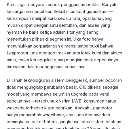
Kami juga menyoroti aspek penggunaan praktis. Banyak
keluarga membutuhkan fleksibilitas konfigurasi kursi—
kemampuan melipat kursi secara rata, opsi kursi yang
mudah dilipat dengan satu sentuhan, dan akses yang
nyaman ke baris ketiga adalah fitur yang sering
menentukan pilihan di segmen ini. Jika foto hanya
menunjukkan perpanjangan dimensi tanpa bukti bahwa
Leapmotor juga mengoptimalkan tata letak kursi dan akses
pintu, maka keunggulan ruang mungkin tidak sepenuhnya
dirasakan dalam penggunaan sehari-hari.
Di ranah teknologi dan sistem penggerak, sumber bocoran
tidak mengungkap perubahan besar. C16 dikenal sebagai
model yang membawa sejumlah upgrade pada versi
sebelumnya—tetapi untuk varian LWB, konsumen harus
waspada terhadap klaim pabrikan. Apakah Leapmotor
hanya menambah wheelbase, atau juga menawarkan
peningkatan paket baterai, jangkauan, atau sistem bantuan
pengemudi untuk varian yang lebih besar? Semua itu akan