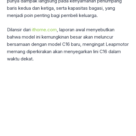
punya dampak langsung pada kenyamanan penumpang
baris kedua dan ketiga, serta kapasitas bagasi, yang
menjadi poin penting bagi pembeli keluarga.
Dilansir dari
ithome.com
, laporan awal menyebutkan
bahwa model ini kemungkinan besar akan meluncur
bersamaan dengan model C16 baru, mengingat Leapmotor
memang diperkirakan akan menyegarkan lini C16 dalam
waktu dekat.