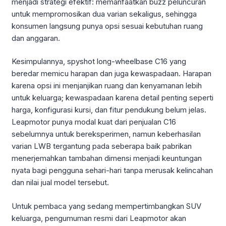
menjadi strategi efektif: memanfaatkan buzz peluncuran
untuk mempromosikan dua varian sekaligus, sehingga
konsumen langsung punya opsi sesuai kebutuhan ruang
dan anggaran.
Kesimpulannya, spyshot long-wheelbase C16 yang
beredar memicu harapan dan juga kewaspadaan. Harapan
karena opsi ini menjanjikan ruang dan kenyamanan lebih
untuk keluarga; kewaspadaan karena detail penting seperti
harga, konfigurasi kursi, dan fitur pendukung belum jelas.
Leapmotor punya modal kuat dari penjualan C16
sebelumnya untuk bereksperimen, namun keberhasilan
varian LWB tergantung pada seberapa baik pabrikan
menerjemahkan tambahan dimensi menjadi keuntungan
nyata bagi pengguna sehari-hari tanpa merusak kelincahan
dan nilai jual model tersebut.
Untuk pembaca yang sedang mempertimbangkan SUV
keluarga, pengumuman resmi dari Leapmotor akan