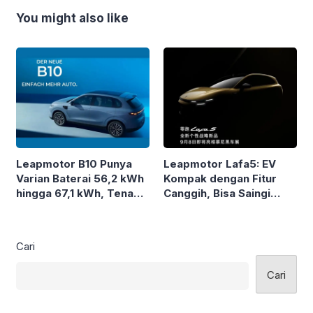
You might also like
Leapmotor B10 Punya
Leapmotor Lafa5: EV
Varian Baterai 56,2 kWh
Kompak dengan Fitur
hingga 67,1 kWh, Tenaga
Canggih, Bisa Saingi
218 HP
Tesla Model 2?
Cari
Cari