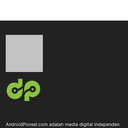
AndroidPonsel.com adalah media digital independen
yang secara konsisten menyajikan Berita Teknologi
terkini, ulasan mendalam, serta panduan praktis
seputar dunia digital, dengan fokus utama pada HP
Android Terbaru dan ekosistem Android secara luas.