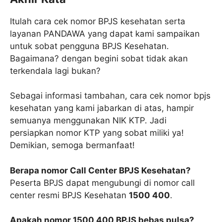
Itulah cara cek nomor BPJS kesehatan serta
layanan PANDAWA yang dapat kami sampaikan
untuk sobat pengguna BPJS Kesehatan.
Bagaimana? dengan begini sobat tidak akan
terkendala lagi bukan?
Sebagai informasi tambahan, cara cek nomor bpjs
kesehatan yang kami jabarkan di atas, hampir
semuanya menggunakan NIK KTP. Jadi
persiapkan nomor KTP yang sobat miliki ya!
Demikian, semoga bermanfaat!
Berapa nomor Call Center BPJS Kesehatan?
Peserta BPJS dapat mengubungi di nomor call
center resmi BPJS Kesehatan
1500 400
.
Apakah nomor
1500 400
BPJS bebas pulsa?