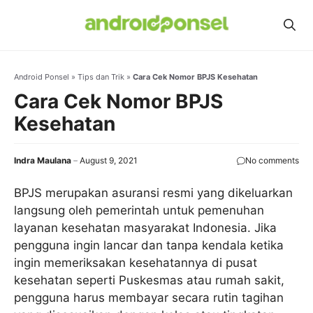
Skip
to
content
Android Ponsel
»
Tips dan Trik
»
Cara Cek Nomor BPJS Kesehatan
Cara Cek Nomor BPJS
Kesehatan
Indra Maulana
August 9, 2021
No comments
BPJS merupakan asuransi resmi yang dikeluarkan
langsung oleh pemerintah untuk pemenuhan
layanan kesehatan masyarakat Indonesia. Jika
pengguna ingin lancar dan tanpa kendala ketika
ingin memeriksakan kesehatannya di pusat
kesehatan seperti Puskesmas atau rumah sakit,
pengguna harus membayar secara rutin tagihan