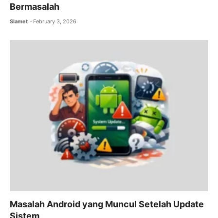
Bermasalah
Slamet
February 3, 2026
Masalah Android yang Muncul Setelah Update
Sistem