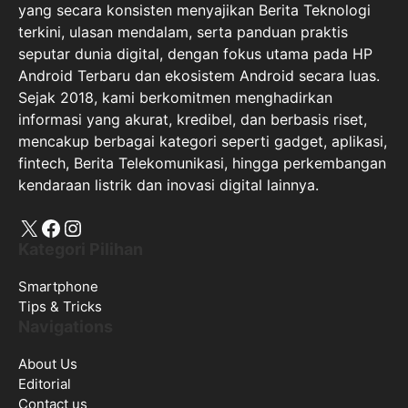
Sejak 2018, kami berkomitmen menghadirkan
informasi yang akurat, kredibel, dan berbasis riset,
mencakup berbagai kategori seperti gadget, aplikasi,
fintech, Berita Telekomunikasi, hingga perkembangan
kendaraan listrik dan inovasi digital lainnya.
X
Facebook
Instagram
Kategori Pilihan
Smartphone
Tips & Tricks
Navigations
About Us
Editorial
Contact us
Privacy Policy
Perdoman Media Cyber
Disclaimer