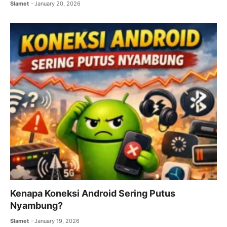
Slamet
January 20, 2026
Kenapa Koneksi Android Sering Putus
Nyambung?
Slamet
January 19, 2026