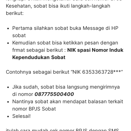
Kesehatan, sobat bisa ikuti langkah-langkah
berikut:
Pertama silahkan sobat buka Message di HP
sobat
Kemudian sobat bisa ketikkan pesan dengan
frmat sebagai berikut :
NIK spasi Nomor Induk
Kependudukan
Sobat
Contohnya sebagai berikut “NIK 6353363728***”
Jika sudah, sobat bisa langsung mengirimnya
di nomor
087775500400
Nantinya sobat akan mendapat balasan terkait
nomor BPJS Sobat
Selesai!
itulah cara mudah cek nomor BPJS dengan SMS