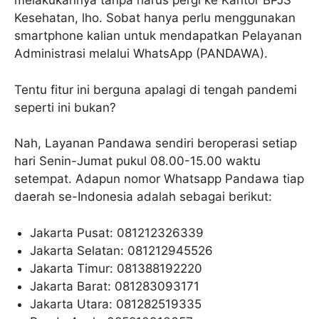
melakukannya tanpa harus pergi ke Kantor BPJS
Kesehatan, lho. Sobat hanya perlu menggunakan
smartphone kalian untuk mendapatkan Pelayanan
Administrasi melalui WhatsApp (PANDAWA).
Tentu fitur ini berguna apalagi di tengah pandemi
seperti ini bukan?
Nah, Layanan Pandawa sendiri beroperasi setiap
hari Senin-Jumat pukul 08.00-15.00 waktu
setempat. Adapun nomor Whatsapp Pandawa tiap
daerah se-Indonesia adalah sebagai berikut:
Jakarta Pusat: 081212326339
Jakarta Selatan: 081212945526
Jakarta Timur: 081388192220
Jakarta Barat: 081283093171
Jakarta Utara: 081282519335