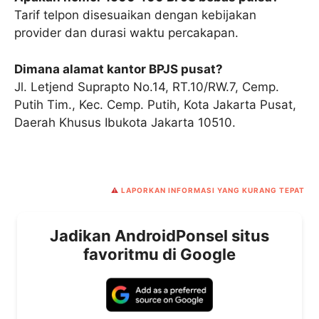
Tarif telpon disesuaikan dengan kebijakan
provider dan durasi waktu percakapan.
Dimana alamat kantor BPJS pusat?
Jl. Letjend Suprapto No.14, RT.10/RW.7, Cemp.
Putih Tim., Kec. Cemp. Putih, Kota Jakarta Pusat,
Daerah Khusus Ibukota Jakarta 10510.
⚠️
LAPORKAN INFORMASI YANG KURANG TEPAT
Jadikan AndroidPonsel situs
favoritmu di Google