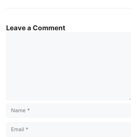
Leave a Comment
Comment
Name
Email