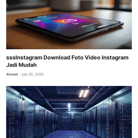
k
sssInstagram Download Foto Video Instagram
Jadi Mudah
Ahmad
July 30, 2026