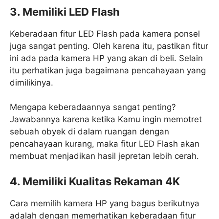
3. Memiliki LED Flash
Keberadaan fitur LED Flash pada kamera ponsel
juga sangat penting. Oleh karena itu, pastikan fitur
ini ada pada kamera HP yang akan di beli. Selain
itu perhatikan juga bagaimana pencahayaan yang
dimilikinya.
Mengapa keberadaannya sangat penting?
Jawabannya karena ketika Kamu ingin memotret
sebuah obyek di dalam ruangan dengan
pencahayaan kurang, maka fitur LED Flash akan
membuat menjadikan hasil jepretan lebih cerah.
4. Memiliki Kualitas Rekaman 4K
Cara memilih kamera HP yang bagus berikutnya
adalah dengan memerhatikan keberadaan fitur