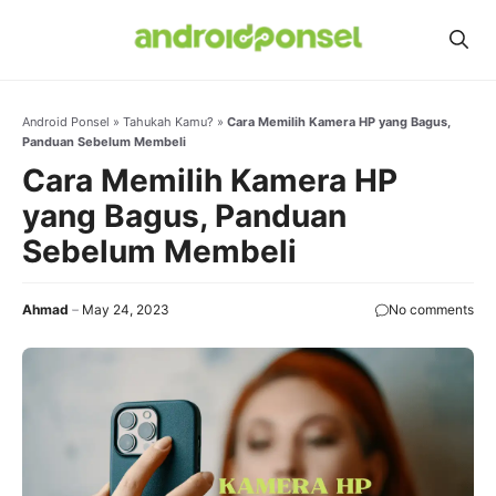
Skip
to
content
Android Ponsel
»
Tahukah Kamu?
»
Cara Memilih Kamera HP yang Bagus,
Panduan Sebelum Membeli
Cara Memilih Kamera HP
yang Bagus, Panduan
Sebelum Membeli
Ahmad
May 24, 2023
No comments