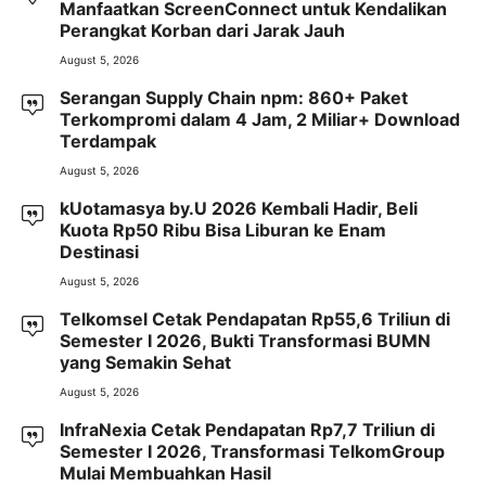
Manfaatkan ScreenConnect untuk Kendalikan
Perangkat Korban dari Jarak Jauh
August 5, 2026
Serangan Supply Chain npm: 860+ Paket
Terkompromi dalam 4 Jam, 2 Miliar+ Download
Terdampak
August 5, 2026
kUotamasya by.U 2026 Kembali Hadir, Beli
Kuota Rp50 Ribu Bisa Liburan ke Enam
Destinasi
August 5, 2026
Telkomsel Cetak Pendapatan Rp55,6 Triliun di
Semester I 2026, Bukti Transformasi BUMN
yang Semakin Sehat
August 5, 2026
InfraNexia Cetak Pendapatan Rp7,7 Triliun di
Semester I 2026, Transformasi TelkomGroup
Mulai Membuahkan Hasil