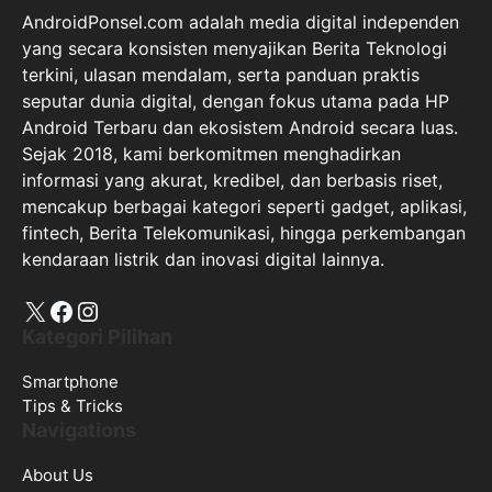
Android Terbaru dan ekosistem Android secara luas.
Sejak 2018, kami berkomitmen menghadirkan
informasi yang akurat, kredibel, dan berbasis riset,
mencakup berbagai kategori seperti gadget, aplikasi,
fintech, Berita Telekomunikasi, hingga perkembangan
kendaraan listrik dan inovasi digital lainnya.
X
Facebook
Instagram
Kategori Pilihan
Smartphone
Tips & Tricks
Navigations
About Us
Editorial
Contact us
Privacy Policy
Perdoman Media Cyber
Disclaimer