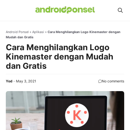
Skip
to
content
Android Ponsel
»
Aplikasi
»
Cara Menghilangkan Logo Kinemaster dengan
Mudah dan Gratis
Cara Menghilangkan Logo
Kinemaster dengan Mudah
dan Gratis
Yod
May 3, 2021
No comments