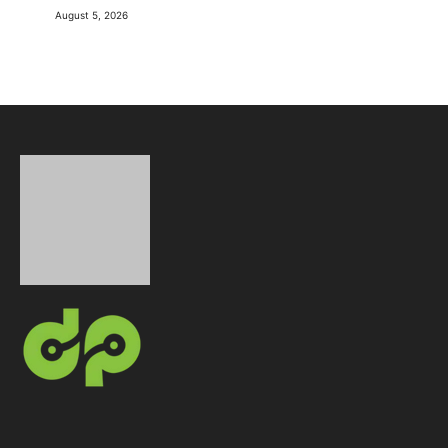
August 5, 2026
AndroidPonsel.com adalah media digital independen
yang secara konsisten menyajikan Berita Teknologi
terkini, ulasan mendalam, serta panduan praktis
seputar dunia digital, dengan fokus utama pada HP