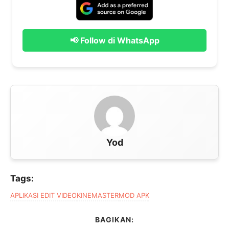
📢 Follow di WhatsApp
Yod
Tags:
APLIKASI EDIT VIDEO
KINEMASTER
MOD APK
BAGIKAN: