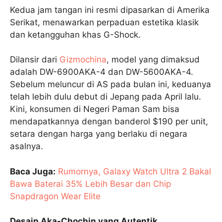
Kedua jam tangan ini resmi dipasarkan di Amerika
Serikat, menawarkan perpaduan estetika klasik
dan ketangguhan khas G-Shock.
Dilansir dari
Gizmochina
, model yang dimaksud
adalah DW-6900AKA-4 dan DW-5600AKA-4.
Sebelum meluncur di AS pada bulan ini, keduanya
telah lebih dulu debut di Jepang pada April lalu.
Kini, konsumen di Negeri Paman Sam bisa
mendapatkannya dengan banderol $190 per unit,
setara dengan harga yang berlaku di negara
asalnya.
Baca Juga:
Rumornya, Galaxy Watch Ultra 2 Bakal
Bawa Baterai 35% Lebih Besar dan Chip
Snapdragon Wear Elite
Desain Aka-Chochin yang Autentik