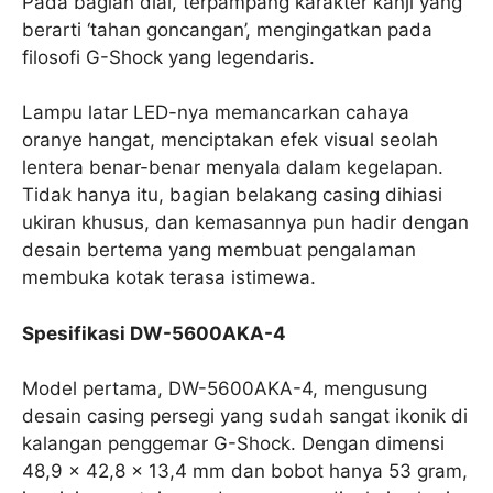
Pada bagian dial, terpampang karakter kanji yang
berarti ‘tahan goncangan’, mengingatkan pada
filosofi G-Shock yang legendaris.
Lampu latar LED-nya memancarkan cahaya
oranye hangat, menciptakan efek visual seolah
lentera benar-benar menyala dalam kegelapan.
Tidak hanya itu, bagian belakang casing dihiasi
ukiran khusus, dan kemasannya pun hadir dengan
desain bertema yang membuat pengalaman
membuka kotak terasa istimewa.
Spesifikasi DW-5600AKA-4
Model pertama, DW-5600AKA-4, mengusung
desain casing persegi yang sudah sangat ikonik di
kalangan penggemar G-Shock. Dengan dimensi
48,9 x 42,8 x 13,4 mm dan bobot hanya 53 gram,