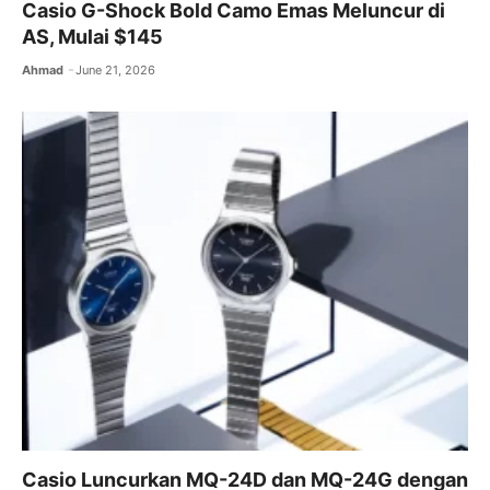
Casio G-Shock Bold Camo Emas Meluncur di
AS, Mulai $145
Ahmad
June 21, 2026
Casio Luncurkan MQ-24D dan MQ-24G dengan