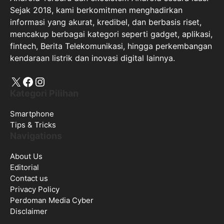
Sejak 2018, kami berkomitmen menghadirkan
informasi yang akurat, kredibel, dan berbasis riset,
mencakup berbagai kategori seperti gadget, aplikasi,
fintech, Berita Telekomunikasi, hingga perkembangan
kendaraan listrik dan inovasi digital lainnya.
X
Facebook
Instagram
Kategori Pilihan
Smartphone
Tips & Tricks
Navigations
About Us
Editorial
Contact us
Privacy Policy
Perdoman Media Cyber
Disclaimer