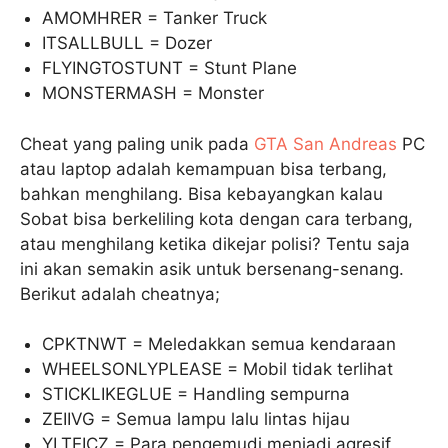
AMOMHRER = Tanker Truck
ITSALLBULL = Dozer
FLYINGTOSTUNT = Stunt Plane
MONSTERMASH = Monster
Cheat yang paling unik pada
GTA San Andreas
PC
atau laptop adalah kemampuan bisa terbang,
bahkan menghilang. Bisa kebayangkan kalau
Sobat bisa berkeliling kota dengan cara terbang,
atau menghilang ketika dikejar polisi? Tentu saja
ini akan semakin asik untuk bersenang-senang.
Berikut adalah cheatnya;
CPKTNWT = Meledakkan semua kendaraan
WHEELSONLYPLEASE = Mobil tidak terlihat
STICKLIKEGLUE = Handling sempurna
ZEIIVG = Semua lampu lalu lintas hijau
YLTEICZ = Para pengemudi menjadi agresif