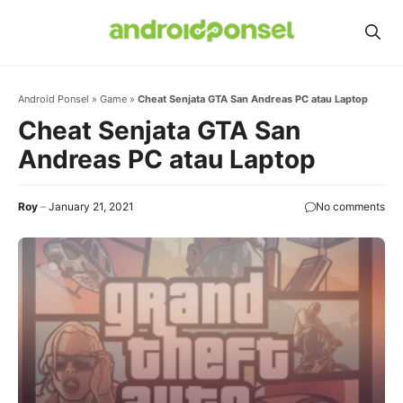
Skip
to
content
Android Ponsel
»
Game
»
Cheat Senjata GTA San Andreas PC atau Laptop
Cheat Senjata GTA San
Andreas PC atau Laptop
Roy
January 21, 2021
No comments