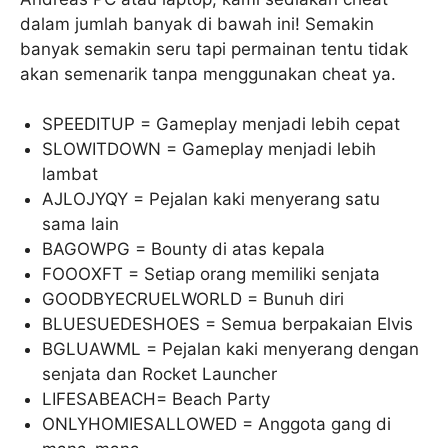
dalam jumlah banyak di bawah ini! Semakin
banyak semakin seru tapi permainan tentu tidak
akan semenarik tanpa menggunakan cheat ya.
SPEEDITUP = Gameplay menjadi lebih cepat
SLOWITDOWN = Gameplay menjadi lebih
lambat
AJLOJYQY = Pejalan kaki menyerang satu
sama lain
BAGOWPG = Bounty di atas kepala
FOOOXFT = Setiap orang memiliki senjata
GOODBYECRUELWORLD = Bunuh diri
BLUESUEDESHOES = Semua berpakaian Elvis
BGLUAWML = Pejalan kaki menyerang dengan
senjata dan Rocket Launcher
LIFESABEACH= Beach Party
ONLYHOMIESALLOWED = Anggota gang di