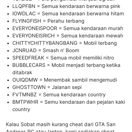
LLQPFBN = Semua kendaraan berwarna pink
IOWDLAC = Semua kendaraan berwarna hitam
FLYINGFISH = Perahu terbang
EVERYONEISPOOR = Semua kendaraan murah
EVERYONEISRICH = Semua kendaraan mewah
CHITTYCHITTYBANGBANG = Mobil terbang
JCNRUAD = Smash n’ Boom
SPEEDFREAK = Semua mobil memiliki nitro
BUBBLECARS = Mobil menjadi terbang ketika
ditabrak
OUIQDMW = Menembak sambil mengemudi
GHOSTTOWN = Jalanan sepi
FVTMNBZ = Semua kendaraan country
BMTPWHR = Semu kendaraan dan pejalan kaki
country
Kalau Sobat masih kurang cheat dari GTA San
Andreas PC atau laptop, kami sediakan cheat