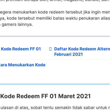
segera menukarkan kode redeem tersebut jika ingin me
ya, kode tersebut memiliki batas waktu penukaran alia
h gamers lainnya.
ar Kode Redeem FF 01
Daftar Kode Redeem Altern
Februari 2021
ara Menukarkan Kode
r Kode Redeem FF 01 Maret 2021
lasan di atas, sobat tentu semakin tidak sabar untuk