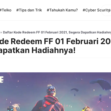
Sear
#Telko
#Tips dan Trik
#Tahukah Kamu?
#Cyber Scurity
»
Daftar Kode Redeem FF 01 Februari 2021, Segera Dapatkan Hadiahn
de Redeem FF 01 Februari 20
apatkan Hadiahnya!