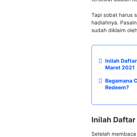
Tapi sobat harus 
hadiahnya. Pasaln
sudah diklaim ole
Inilah Daft
Maret 2021
Bagamana C
Redeem?
Inilah Dafta
Setelah membaca u