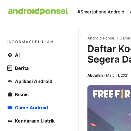
Skip
to
#Smartphone Android
content
Android Ponsel
»
Game
INFORMASI PILIHAN
Daftar Ko
AI
Segera D
Berita
Abdullah
March 1, 2021
Aplikasi Android
Bisnis
Game Android
Kendaraan Listrik