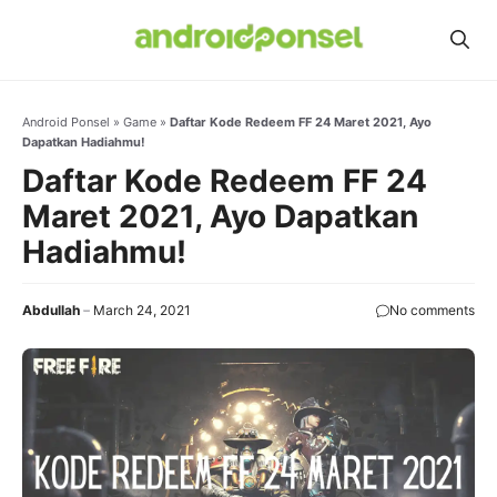
Skip
to
content
Android Ponsel
»
Game
»
Daftar Kode Redeem FF 24 Maret 2021, Ayo
Dapatkan Hadiahmu!
Daftar Kode Redeem FF 24
Maret 2021, Ayo Dapatkan
Hadiahmu!
Abdullah
March 24, 2021
No comments