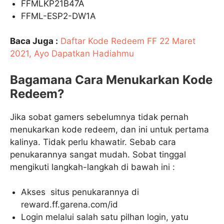
FFMLKP21B47A
FFML-ESP2-DW1A
Baca Juga :
Daftar Kode Redeem FF 22 Maret
2021, Ayo Dapatkan Hadiahmu
Bagamana Cara Menukarkan Kode
Redeem?
Jika sobat gamers sebelumnya tidak pernah
menukarkan kode redeem, dan ini untuk pertama
kalinya. Tidak perlu khawatir. Sebab cara
penukarannya sangat mudah. Sobat tinggal
mengikuti langkah-langkah di bawah ini :
Akses situs penukarannya di
reward.ff.garena.com/id
Login melalui salah satu pilhan login, yatu