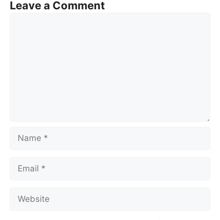
Leave a Comment
Comment
Name
Email
Website