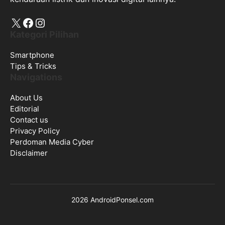
X
Facebook
Instagram
Kategori Pilihan
Smartphone
Tips & Tricks
Navigations
About Us
Editorial
Contact us
Privacy Policy
Perdoman Media Cyber
Disclaimer
2026 AndroidPonsel.com