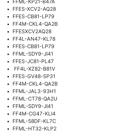
FFML-KP21-B47A
FFES-XCV2-AQ28
FFES-CB81-LP79
FF4M-CKL4-QA2B
FFESXCV2AQ28
FF4L-AN47-KL78
FFES-CB81-LP79
FFML-SDY9-JI41
FFES-JC81-PL47
FF4L-XZ82-B81V
FFES-GV48-SP31
FF4M-CKL4-QA2B
FFML-JAL3-93H1
FFML-CT78-QA2U
FFML-SDY9-JI41
FF4M-CG47-KLI4
FFML-58DF-KL7C
FFML-HT32-KLP2