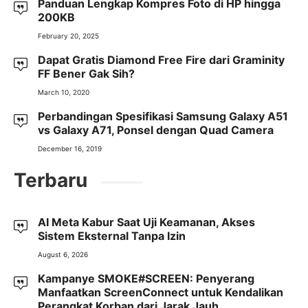
Panduan Lengkap Kompres Foto di HP hingga
200KB
February 20, 2025
Dapat Gratis Diamond Free Fire dari Graminity
FF Bener Gak Sih?
March 10, 2020
Perbandingan Spesifikasi Samsung Galaxy A51
vs Galaxy A71, Ponsel dengan Quad Camera
December 16, 2019
Terbaru
AI Meta Kabur Saat Uji Keamanan, Akses
Sistem Eksternal Tanpa Izin
August 6, 2026
Kampanye SMOKE#SCREEN: Penyerang
Manfaatkan ScreenConnect untuk Kendalikan
Perangkat Korban dari Jarak Jauh