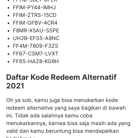
FFIM-PY44-IMHJ
FFIM-ZTRS-15CD
FFIM-GFBV-4CR4
F8MR-X5AU-SSPE
UH2B-EFS5-A8NC
FF4M-7809-F3ZS
FF67-CSM7-LVXT
FF65-HAZ8-KG8H
Daftar Kode Redeem Alternatif
2021
Oh ya sob, kamu juga bisa menukarkan kode
redeem alternative yang saya bagikan di bawah
ini. Tidak ada salahnya kamu coba
menukarkannya, karnea bisa saja masih ada yang
valid dan kamu beruntung bisa mendapatkan