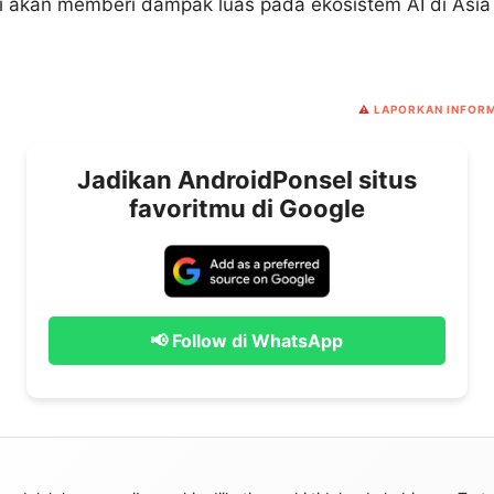
ini akan memberi dampak luas pada ekosistem AI di Asia
⚠️
LAPORKAN INFORM
Jadikan AndroidPonsel situs
favoritmu di Google
📢 Follow di WhatsApp