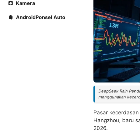
Kamera
AndroidPonsel Auto
DeepSeek Raih Pendan
menggunakan kecerda
Pasar kecerdasan 
Hangzhou, baru s
2026.