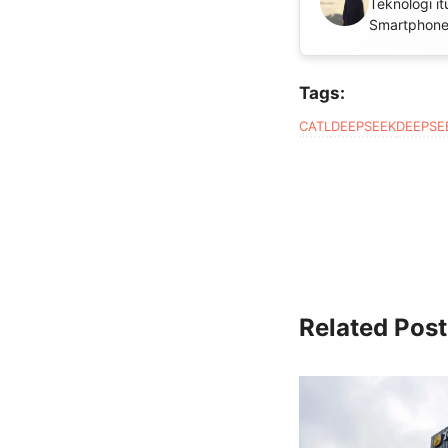
Teknologi i
Smartphone
Tags:
CATL
DEEPSEEK
DEEPSE
Related Post