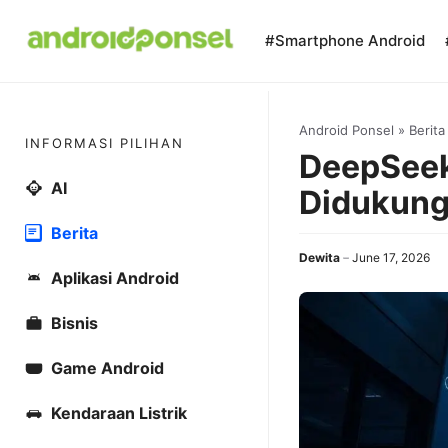
Skip
to
#Smartphone Android
content
Android Ponsel
»
Berita
INFORMASI PILIHAN
DeepSeek
AI
Didukung
Berita
Dewita
June 17, 2026
Aplikasi Android
Bisnis
Game Android
Kendaraan Listrik