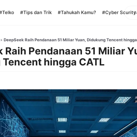
Sear
#Telko
#Tips dan Trik
#Tahukah Kamu?
#Cyber Scurity
»
DeepSeek Raih Pendanaan 51 Miliar Yuan, Didukung Tencent hingg
 Raih Pendanaan 51 Miliar Y
 Tencent hingga CATL