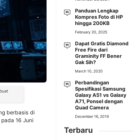
Panduan Lengkap
Kompres Foto di HP
hingga 200KB
February 20, 2025
Dapat Gratis Diamond
Free Fire dari
Graminity FF Bener
Gak Sih?
March 10, 2020
Perbandingan
Spesifikasi Samsung
buat
Galaxy A51 vs Galaxy
A71, Ponsel dengan
Quad Camera
g berbasis di
December 16, 2019
 pada 16 Juni
Terbaru