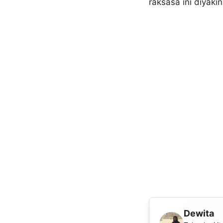
raksasa ini diyak
Dewita