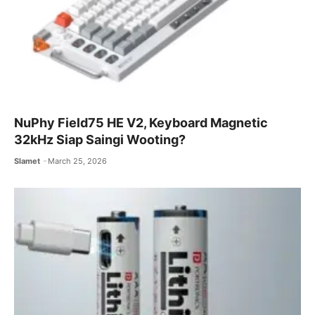
NuPhy Field75 HE V2, Keyboard Magnetic
32kHz Siap Saingi Wooting?
Slamet
March 25, 2026