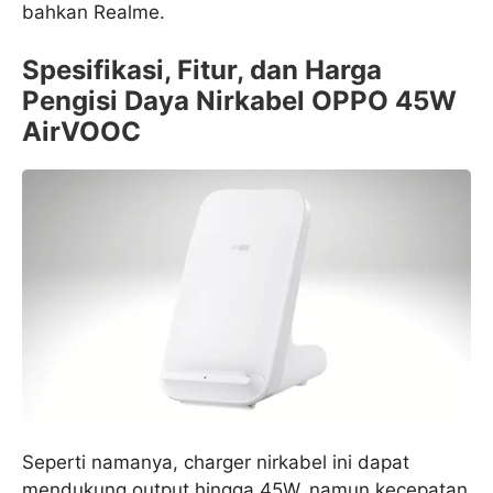
bahkan Realme.
Spesifikasi, Fitur, dan Harga
Pengisi Daya Nirkabel OPPO 45W
AirVOOC
Seperti namanya, charger nirkabel ini dapat
mendukung output hingga 45W, namun kecepatan