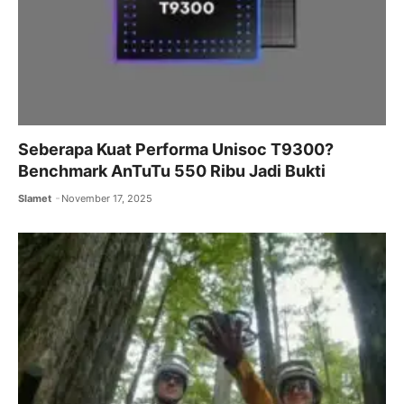
Seberapa Kuat Performa Unisoc T9300?
Benchmark AnTuTu 550 Ribu Jadi Bukti
Slamet
November 17, 2025