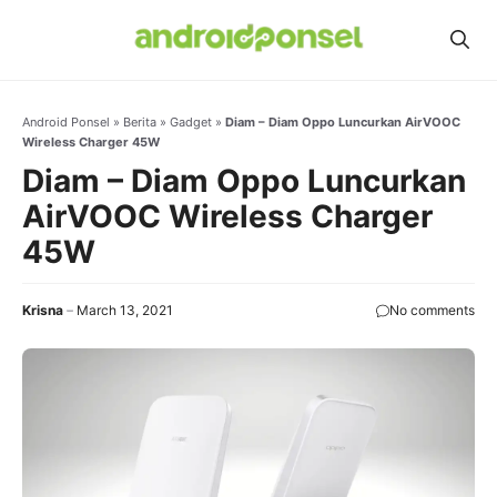
Skip
to
content
Android Ponsel
»
Berita
»
Gadget
»
Diam – Diam Oppo Luncurkan AirVOOC
Wireless Charger 45W
Diam – Diam Oppo Luncurkan
AirVOOC Wireless Charger
45W
Krisna
March 13, 2021
No comments