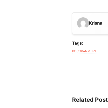
Krisna
Tags:
BOCORAN
MEIZU
Related Post