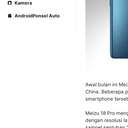
Kamera
AndroidPonsel Auto
Awal bulan ini Mei
China. Beberapa p
smartphone terseb
Meizu 18 Pro men
dengan resolusi l
sampel sentuhan 