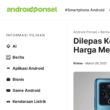
Skip
to
#Smartphone Android
content
Android Ponsel
»
Berita
INFORMASI PILIHAN
Dilepas K
AI
Harga Mei
Berita
Krisna
March 29, 2021
Aplikasi Android
Bisnis
Game Android
Kendaraan Listrik