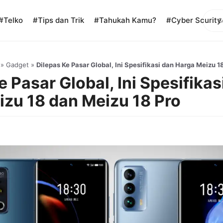
Sear
#Telko
#Tips dan Trik
#Tahukah Kamu?
#Cyber Scurity
»
Gadget
»
Dilepas Ke Pasar Global, Ini Spesifikasi dan Harga Meizu 1
e Pasar Global, Ini Spesifikas
zu 18 dan Meizu 18 Pro