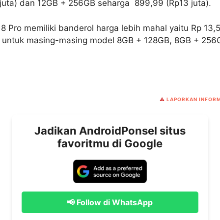
5 juta) dan 12GB + 256GB seharga 899,99 (Rp13 juta).
 18 Pro memiliki banderol harga lebih mahal yaitu Rp 13,5
ta untuk masing-masing model 8GB + 128GB, 8GB + 256
⚠️
LAPORKAN INFORM
Jadikan AndroidPonsel situs
favoritmu di Google
📢 Follow di WhatsApp