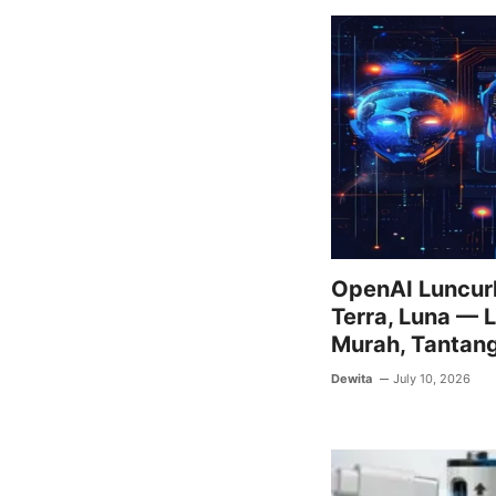
OpenAI Luncurk
Terra, Luna — 
Murah, Tantang
Dewita
July 10, 2026