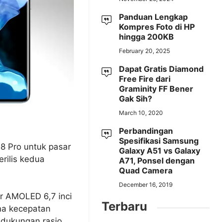
Panduan Lengkap
Kompres Foto di HP
hingga 200KB
February 20, 2025
Dapat Gratis Diamond
Free Fire dari
Graminity FF Bener
Gak Sih?
March 10, 2020
Perbandingan
Spesifikasi Samsung
18 Pro untuk pasar
Galaxy A51 vs Galaxy
rilis kedua
A71, Ponsel dengan
Quad Camera
December 16, 2019
r AMOLED 6,7 inci
Terbaru
ma kecepatan
 dukungan rasio