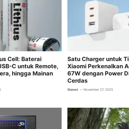
us Cell: Baterai
Satu Charger untuk T
USB-C untuk Remote,
Xiaomi Perkenalkan 
era, hingga Mainan
67W dengan Power Di
Cerdas
5
Slamet
November 27, 2025