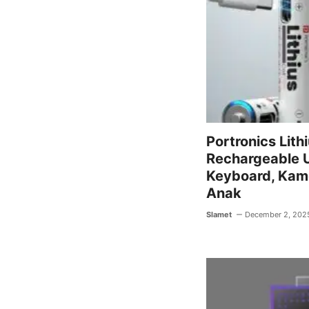
Portronics Lithi
Rechargeable 
Keyboard, Kam
Anak
Slamet
December 2, 202