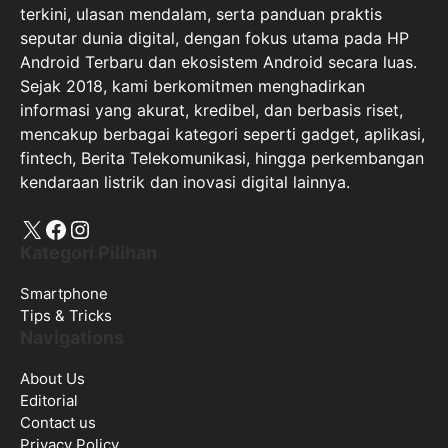
terkini, ulasan mendalam, serta panduan praktis
seputar dunia digital, dengan fokus utama pada HP
Android Terbaru dan ekosistem Android secara luas.
Sejak 2018, kami berkomitmen menghadirkan
informasi yang akurat, kredibel, dan berbasis riset,
mencakup berbagai kategori seperti gadget, aplikasi,
fintech, Berita Telekomunikasi, hingga perkembangan
kendaraan listrik dan inovasi digital lainnya.
X
Facebook
Instagram
Kategori Pilihan
Smartphone
Tips & Tricks
Navigations
About Us
Editorial
Contact us
Privacy Policy