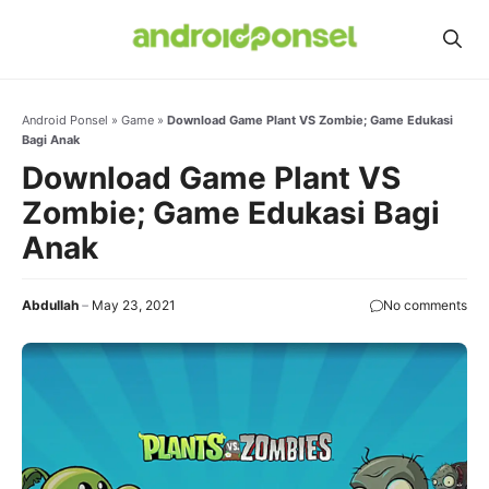
Skip
to
content
Android Ponsel
»
Game
»
Download Game Plant VS Zombie; Game Edukasi
Bagi Anak
Download Game Plant VS
Zombie; Game Edukasi Bagi
Anak
Abdullah
May 23, 2021
No comments