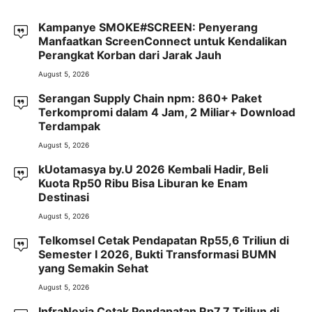
Kampanye SMOKE#SCREEN: Penyerang
Manfaatkan ScreenConnect untuk Kendalikan
Perangkat Korban dari Jarak Jauh
August 5, 2026
Serangan Supply Chain npm: 860+ Paket
Terkompromi dalam 4 Jam, 2 Miliar+ Download
Terdampak
August 5, 2026
kUotamasya by.U 2026 Kembali Hadir, Beli
Kuota Rp50 Ribu Bisa Liburan ke Enam
Destinasi
August 5, 2026
Telkomsel Cetak Pendapatan Rp55,6 Triliun di
Semester I 2026, Bukti Transformasi BUMN
yang Semakin Sehat
August 5, 2026
InfraNexia Cetak Pendapatan Rp7,7 Triliun di