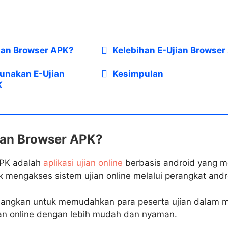
jian Browser APK?
Kelebihan E-Ujian Browser
unakan E-Ujian
Kesimpulan
K
jian Browser APK?
APK adalah
aplikasi ujian online
berbasis android yang 
uk mengakses sistem ujian online melalui perangkat and
embangkan untuk memudahkan para peserta ujian dalam
an online dengan lebih mudah dan nyaman.