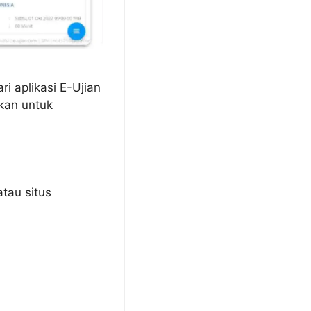
i aplikasi E-Ujian
ukan untuk
tau situs