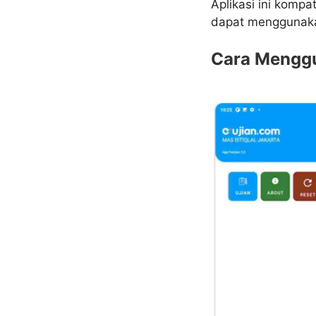
Aplikasi ini kompa
dapat menggunakan
Cara Menggu