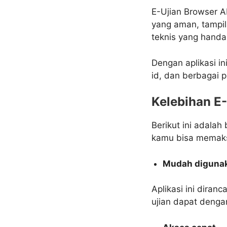
E-Ujian Browser AP
yang aman, tampi
teknis yang handal
Dengan aplikasi in
id, dan berbagai p
Kelebihan E
Berikut ini adala
kamu bisa memaks
Mudah diguna
Aplikasi ini diran
ujian dapat denga