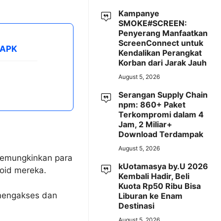
Kampanye
SMOKE#SCREEN:
Penyerang Manfaatkan
ScreenConnect untuk
 APK
Kendalikan Perangkat
Korban dari Jarak Jauh
August 5, 2026
Serangan Supply Chain
npm: 860+ Paket
Terkompromi dalam 4
Jam, 2 Miliar+
Download Terdampak
August 5, 2026
memungkinkan para
kUotamasya by.U 2026
roid mereka.
Kembali Hadir, Beli
Kuota Rp50 Ribu Bisa
 mengakses dan
Liburan ke Enam
Destinasi
August 5, 2026