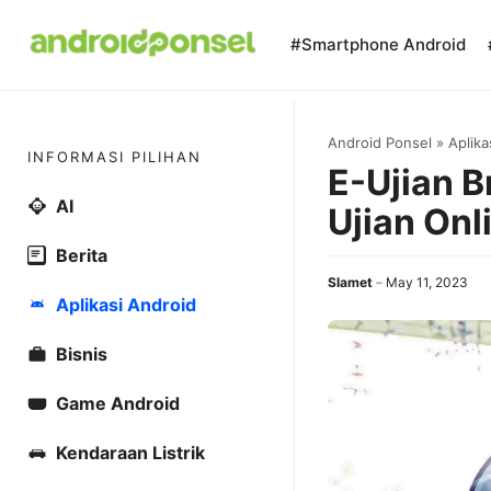
Skip
to
#Smartphone Android
content
Android Ponsel
»
Aplika
INFORMASI PILIHAN
E-Ujian 
AI
Ujian Onl
Berita
Slamet
May 11, 2023
Aplikasi Android
Bisnis
Game Android
Kendaraan Listrik