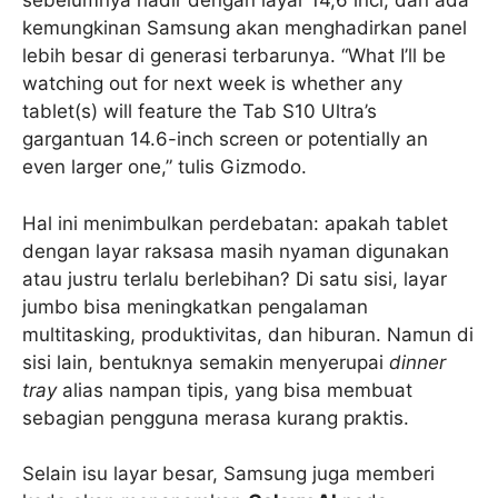
sebelumnya hadir dengan layar 14,6 inci, dan ada
kemungkinan Samsung akan menghadirkan panel
lebih besar di generasi terbarunya. “What I’ll be
watching out for next week is whether any
tablet(s) will feature the Tab S10 Ultra’s
gargantuan 14.6-inch screen or potentially an
even larger one,” tulis Gizmodo.
Hal ini menimbulkan perdebatan: apakah tablet
dengan layar raksasa masih nyaman digunakan
atau justru terlalu berlebihan? Di satu sisi, layar
jumbo bisa meningkatkan pengalaman
multitasking, produktivitas, dan hiburan. Namun di
sisi lain, bentuknya semakin menyerupai
dinner
tray
alias nampan tipis, yang bisa membuat
sebagian pengguna merasa kurang praktis.
Selain isu layar besar, Samsung juga memberi