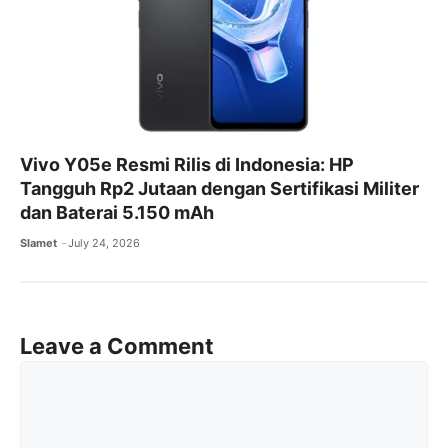
Vivo Y05e Resmi Rilis di Indonesia: HP
Tangguh Rp2 Jutaan dengan Sertifikasi Militer
dan Baterai 5.150 mAh
Slamet
July 24, 2026
Leave a Comment
Comment