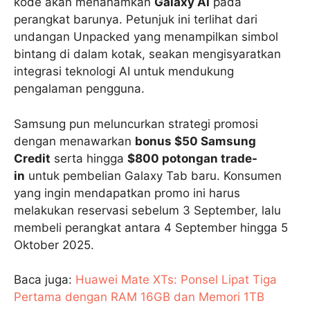
kode akan menanamkan
Galaxy AI
pada
perangkat barunya. Petunjuk ini terlihat dari
undangan Unpacked yang menampilkan simbol
bintang di dalam kotak, seakan mengisyaratkan
integrasi teknologi AI untuk mendukung
pengalaman pengguna.
Samsung pun meluncurkan strategi promosi
dengan menawarkan
bonus $50 Samsung
Credit
serta hingga
$800 potongan trade-
in
untuk pembelian Galaxy Tab baru. Konsumen
yang ingin mendapatkan promo ini harus
melakukan reservasi sebelum 3 September, lalu
membeli perangkat antara 4 September hingga 5
Oktober 2025.
Baca juga:
Huawei Mate XTs: Ponsel Lipat Tiga
Pertama dengan RAM 16GB dan Memori 1TB