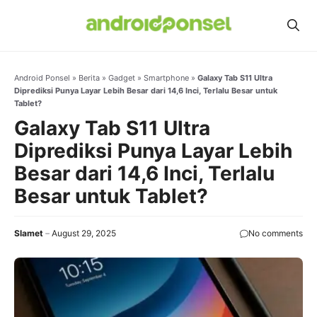
Skip
to
content
Android Ponsel
»
Berita
»
Gadget
»
Smartphone
»
Galaxy Tab S11 Ultra
Diprediksi Punya Layar Lebih Besar dari 14,6 Inci, Terlalu Besar untuk
Tablet?
Galaxy Tab S11 Ultra
Diprediksi Punya Layar Lebih
Besar dari 14,6 Inci, Terlalu
Besar untuk Tablet?
Slamet
August 29, 2025
No comments