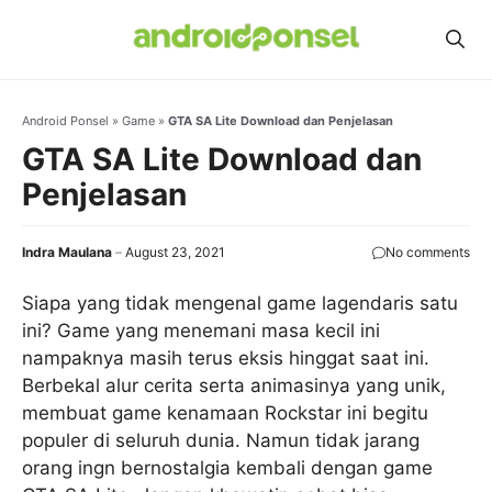
Skip
to
content
Android Ponsel
»
Game
»
GTA SA Lite Download dan Penjelasan
GTA SA Lite Download dan
Penjelasan
Indra Maulana
August 23, 2021
No comments
Siapa yang tidak mengenal game lagendaris satu
ini? Game yang menemani masa kecil ini
nampaknya masih terus eksis hinggat saat ini.
Berbekal alur cerita serta animasinya yang unik,
membuat game kenamaan Rockstar ini begitu
populer di seluruh dunia. Namun tidak jarang
orang ingn bernostalgia kembali dengan game