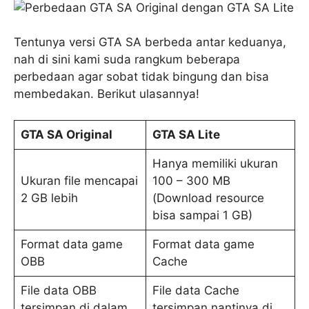
Tentunya versi GTA SA berbeda antar keduanya,
nah di sini kami suda rangkum beberapa
perbedaan agar sobat tidak bingung dan bisa
membedakan. Berikut ulasannya!
GTA SA Original
GTA SA Lite
Hanya memiliki ukuran
Ukuran file mencapai
100 – 300 MB
2 GB lebih
(Download resource
bisa sampai 1 GB)
Format data game
Format data game
OBB
Cache
File data OBB
File data Cache
tersimpan di dalam
tersimpan nantinya di