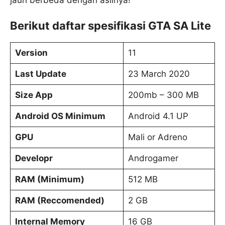
Berikut daftar spesifikasi GTA SA Lite
Version
11
Last Update
23 March 2020
Size App
200mb – 300 MB
Android OS Minimum
Android 4.1 UP
GPU
Mali or Adreno
Developr
Androgamer
RAM (Minimum)
512 MB
RAM (Reccomended)
2 GB
Internal Memory
16 GB