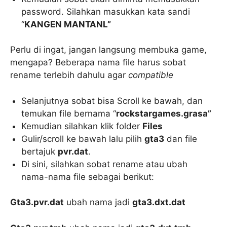
password. Silahkan masukkan kata sandi
“
KANGEN MANTANL”
Perlu di ingat, jangan langsung membuka game,
mengapa? Beberapa nama file harus sobat
rename terlebih dahulu agar
compatible
Selanjutnya sobat bisa Scroll ke bawah, dan
temukan file bernama “
rockstargames.grasa”
Kemudian silahkan klik folder
Files
Gulir/scroll ke bawah lalu pilih
gta3
dan file
bertajuk
pvr.dat
.
Di sini, silahkan sobat rename atau ubah
nama-nama file sebagai berikut:
Gta3.pvr.dat
ubah nama jadi
gta3.dxt.dat