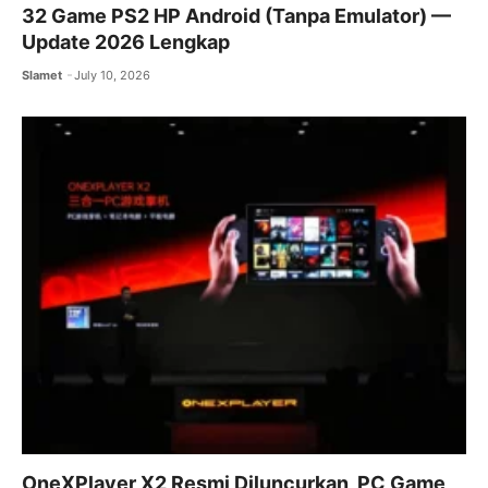
32 Game PS2 HP Android (Tanpa Emulator) —
Update 2026 Lengkap
Slamet
July 10, 2026
OneXPlayer X2 Resmi Diluncurkan, PC Game