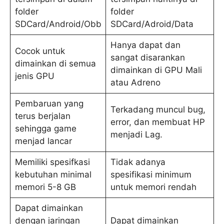
folder
folder
SDCard/Android/Obb
SDCard/Adroid/Data
Hanya dapat dan
Cocok untuk
sangat disarankan
dimainkan di semua
dimainkan di GPU Mali
jenis GPU
atau Adreno
Pembaruan yang
Terkadang muncul bug,
terus berjalan
error, dan membuat HP
sehingga game
menjadi Lag.
menjad lancar
Memiliki spesifkasi
Tidak adanya
kebutuhan minimal
spesifikasi minimum
memori 5-8 GB
untuk memori rendah
Dapat dimainkan
dengan jaringan
Dapat dimainkan