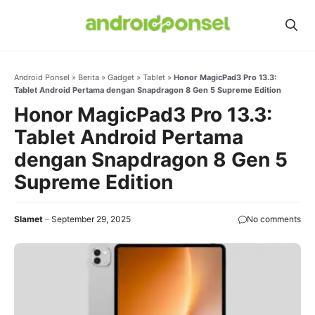
Skip
to
content
Android Ponsel
»
Berita
»
Gadget
»
Tablet
»
Honor MagicPad3 Pro 13.3:
Tablet Android Pertama dengan Snapdragon 8 Gen 5 Supreme Edition
Honor MagicPad3 Pro 13.3:
Tablet Android Pertama
dengan Snapdragon 8 Gen 5
Supreme Edition
Slamet
September 29, 2025
No comments