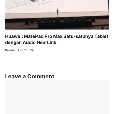
Huawei: MatePad Pro Max Satu-satunya Tablet
dengan Audio NearLink
Dewita
June 25, 2026
Leave a Comment
Comment