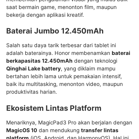
saat bermain game, menonton film, maupun
bekerja dengan aplikasi kreatif.
Baterai Jumbo 12.450mAh
Salah satu daya tarik terbesar dari tablet ini
adalah baterainya. Honor membenamkan
baterai
berkapasitas 12.450mAh
dengan teknologi
Qinghai Lake battery
, yang diklaim mampu
bertahan lebih lama untuk pemakaian intensif,
baik itu multitasking, menonton video, maupun
produktivitas harian.
Ekosistem Lintas Platform
Menariknya, MagicPad3 Pro akan berjalan dengan
MagicOS 10
dan mendukung
transfer lintas
platform
(iOS, Android, dan HarmonyOS). Hal ini