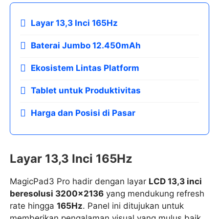
Layar 13,3 Inci 165Hz
Baterai Jumbo 12.450mAh
Ekosistem Lintas Platform
Tablet untuk Produktivitas
Harga dan Posisi di Pasar
Layar 13,3 Inci 165Hz
MagicPad3 Pro hadir dengan layar
LCD 13,3 inci
beresolusi 3200×2136
yang mendukung refresh
rate hingga
165Hz
. Panel ini ditujukan untuk
memberikan pengalaman visual yang mulus baik