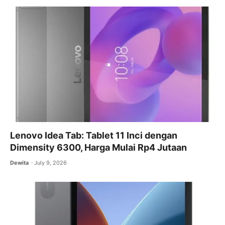
o
p
m
o
p
k
Lenovo Idea Tab: Tablet 11 Inci dengan
Dimensity 6300, Harga Mulai Rp4 Jutaan
Dewita
July 9, 2026