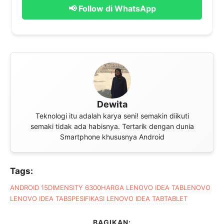
📢 Follow di WhatsApp
Dewita
Teknologi itu adalah karya seni! semakin diikuti
semaki tidak ada habisnya. Tertarik dengan dunia
Smartphone khususnya Android
Tags:
ANDROID 15
DIMENSITY 6300
HARGA LENOVO IDEA TAB
LENOVO
LENOVO IDEA TAB
SPESIFIKASI LENOVO IDEA TAB
TABLET
BAGIKAN: