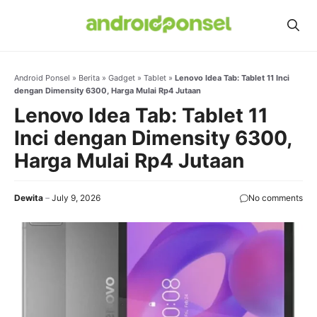
Skip
to
content
Android Ponsel
»
Berita
»
Gadget
»
Tablet
»
Lenovo Idea Tab: Tablet 11 Inci
dengan Dimensity 6300, Harga Mulai Rp4 Jutaan
Lenovo Idea Tab: Tablet 11
Inci dengan Dimensity 6300,
Harga Mulai Rp4 Jutaan
Dewita
July 9, 2026
No comments