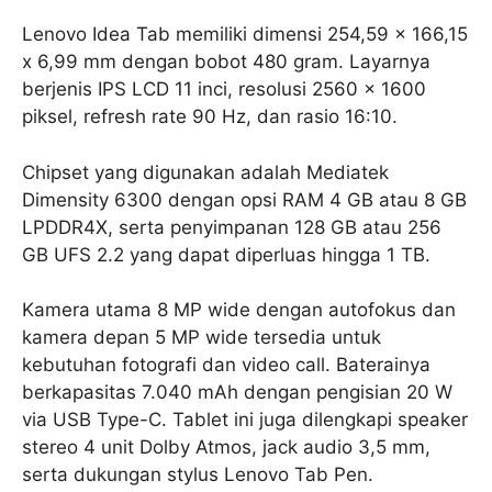
Lenovo Idea Tab memiliki dimensi 254,59 x 166,15
x 6,99 mm dengan bobot 480 gram. Layarnya
berjenis IPS LCD 11 inci, resolusi 2560 x 1600
piksel, refresh rate 90 Hz, dan rasio 16:10.
Chipset yang digunakan adalah Mediatek
Dimensity 6300 dengan opsi RAM 4 GB atau 8 GB
LPDDR4X, serta penyimpanan 128 GB atau 256
GB UFS 2.2 yang dapat diperluas hingga 1 TB.
Kamera utama 8 MP wide dengan autofokus dan
kamera depan 5 MP wide tersedia untuk
kebutuhan fotografi dan video call. Baterainya
berkapasitas 7.040 mAh dengan pengisian 20 W
via USB Type-C. Tablet ini juga dilengkapi speaker
stereo 4 unit Dolby Atmos, jack audio 3,5 mm,
serta dukungan stylus Lenovo Tab Pen.