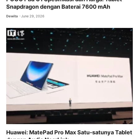
Snapdragon dengan Baterai 7600 mAh
Dewita
June 29, 2026
Huawei: MatePad Pro Max Satu-satunya Tablet