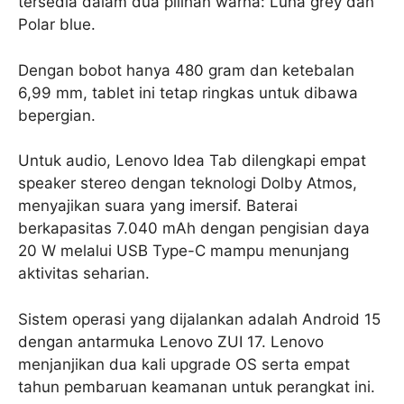
tersedia dalam dua pilihan warna: Luna grey dan
Polar blue.
Dengan bobot hanya 480 gram dan ketebalan
6,99 mm, tablet ini tetap ringkas untuk dibawa
bepergian.
Untuk audio, Lenovo Idea Tab dilengkapi empat
speaker stereo dengan teknologi Dolby Atmos,
menyajikan suara yang imersif. Baterai
berkapasitas 7.040 mAh dengan pengisian daya
20 W melalui USB Type-C mampu menunjang
aktivitas seharian.
Sistem operasi yang dijalankan adalah Android 15
dengan antarmuka Lenovo ZUI 17. Lenovo
menjanjikan dua kali upgrade OS serta empat
tahun pembaruan keamanan untuk perangkat ini.