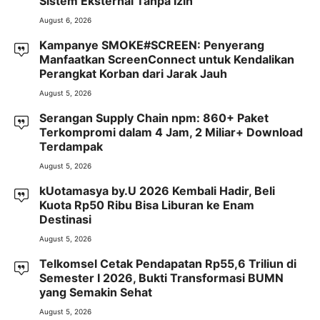
Sistem Eksternal Tanpa Izin
August 6, 2026
Kampanye SMOKE#SCREEN: Penyerang
Manfaatkan ScreenConnect untuk Kendalikan
Perangkat Korban dari Jarak Jauh
August 5, 2026
Serangan Supply Chain npm: 860+ Paket
Terkompromi dalam 4 Jam, 2 Miliar+ Download
Terdampak
August 5, 2026
kUotamasya by.U 2026 Kembali Hadir, Beli
Kuota Rp50 Ribu Bisa Liburan ke Enam
Destinasi
August 5, 2026
Telkomsel Cetak Pendapatan Rp55,6 Triliun di
Semester I 2026, Bukti Transformasi BUMN
yang Semakin Sehat
August 5, 2026