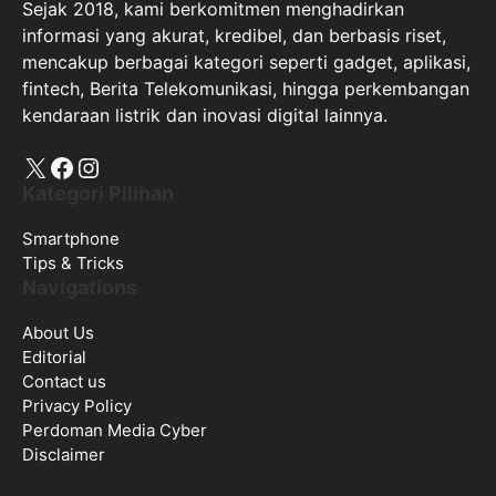
Sejak 2018, kami berkomitmen menghadirkan
informasi yang akurat, kredibel, dan berbasis riset,
mencakup berbagai kategori seperti gadget, aplikasi,
fintech, Berita Telekomunikasi, hingga perkembangan
kendaraan listrik dan inovasi digital lainnya.
X
Facebook
Instagram
Kategori Pilihan
Smartphone
Tips & Tricks
Navigations
About Us
Editorial
Contact us
Privacy Policy
Perdoman Media Cyber
Disclaimer