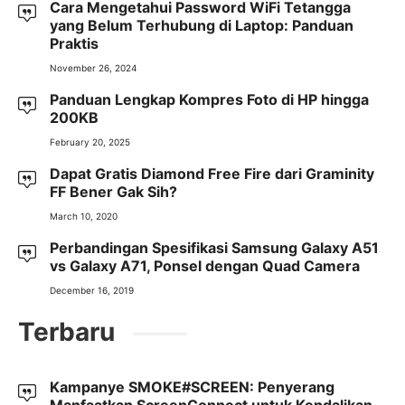
Cara Mengetahui Password WiFi Tetangga
yang Belum Terhubung di Laptop: Panduan
Praktis
November 26, 2024
Panduan Lengkap Kompres Foto di HP hingga
200KB
February 20, 2025
Dapat Gratis Diamond Free Fire dari Graminity
FF Bener Gak Sih?
March 10, 2020
Perbandingan Spesifikasi Samsung Galaxy A51
vs Galaxy A71, Ponsel dengan Quad Camera
December 16, 2019
Terbaru
Kampanye SMOKE#SCREEN: Penyerang
Manfaatkan ScreenConnect untuk Kendalikan