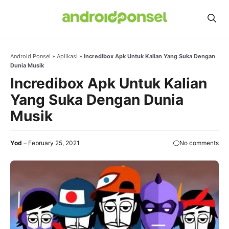
Skip
to
content
Android Ponsel
»
Aplikasi
»
Incredibox Apk Untuk Kalian Yang Suka Dengan
Dunia Musik
Incredibox Apk Untuk Kalian
Yang Suka Dengan Dunia
Musik
Yod
February 25, 2021
No comments