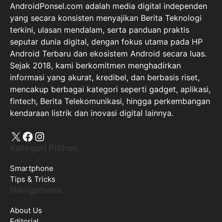
Android Terbaru dan ekosistem Android secara luas.
Sejak 2018, kami berkomitmen menghadirkan
informasi yang akurat, kredibel, dan berbasis riset,
mencakup berbagai kategori seperti gadget, aplikasi,
fintech, Berita Telekomunikasi, hingga perkembangan
kendaraan listrik dan inovasi digital lainnya.
X
Facebook
Instagram
Kategori Pilihan
Smartphone
Tips & Tricks
Navigations
About Us
Editorial
Contact us
Privacy Policy
Perdoman Media Cyber
Disclaimer