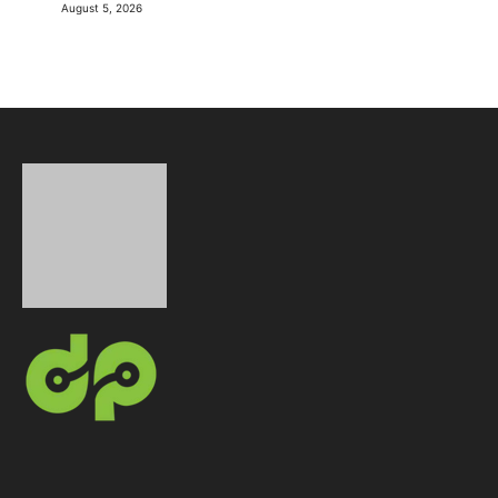
August 5, 2026
AndroidPonsel.com adalah media digital independen
yang secara konsisten menyajikan Berita Teknologi
terkini, ulasan mendalam, serta panduan praktis
seputar dunia digital, dengan fokus utama pada HP