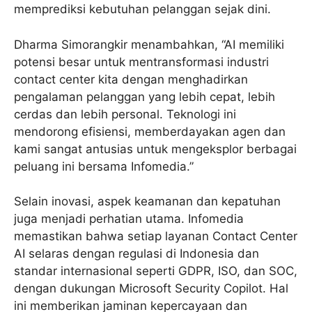
memprediksi kebutuhan pelanggan sejak dini.
Dharma Simorangkir menambahkan, “AI memiliki
potensi besar untuk mentransformasi industri
contact center kita dengan menghadirkan
pengalaman pelanggan yang lebih cepat, lebih
cerdas dan lebih personal. Teknologi ini
mendorong efisiensi, memberdayakan agen dan
kami sangat antusias untuk mengeksplor berbagai
peluang ini bersama Infomedia.”
Selain inovasi, aspek keamanan dan kepatuhan
juga menjadi perhatian utama. Infomedia
memastikan bahwa setiap layanan Contact Center
AI selaras dengan regulasi di Indonesia dan
standar internasional seperti GDPR, ISO, dan SOC,
dengan dukungan Microsoft Security Copilot. Hal
ini memberikan jaminan kepercayaan dan