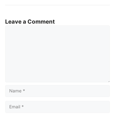
Leave a Comment
Comment
Name
Email