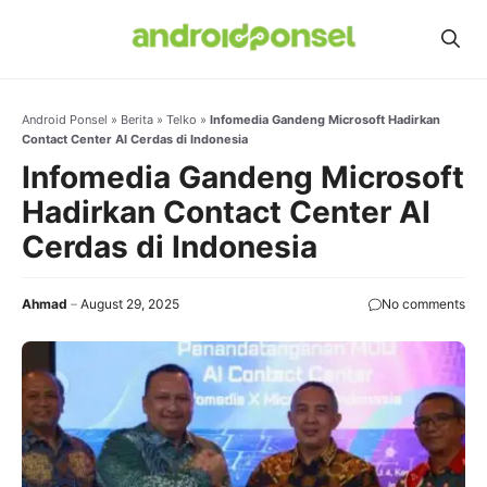
Skip
to
content
Android Ponsel
»
Berita
»
Telko
»
Infomedia Gandeng Microsoft Hadirkan
Contact Center AI Cerdas di Indonesia
Infomedia Gandeng Microsoft
Hadirkan Contact Center AI
Cerdas di Indonesia
Ahmad
August 29, 2025
No comments