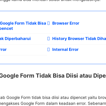
Google Form Tidak Bisa
Browser Error
ipencet
ak Diperbaharui
History Browser Tidak Dih
rror
Internal Error
oogle Form Tidak Bisa Diisi atau Dip
ab Google Form tidak bisa diisi atau dipencet yaitu br
mengakses Google Form dalam keadaan error. Sebenar