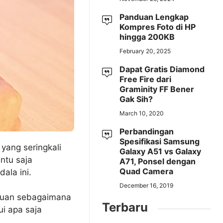
Panduan Lengkap
Kompres Foto di HP
hingga 200KB
February 20, 2025
Dapat Gratis Diamond
Free Fire dari
Graminity FF Bener
Gak Sih?
March 10, 2020
Perbandingan
Spesifikasi Samsung
yang seringkali
Galaxy A51 vs Galaxy
ntu saja
A71, Ponsel dengan
Quad Camera
ala ini.
December 16, 2019
gguan sebagaimana
Terbaru
ui apa saja