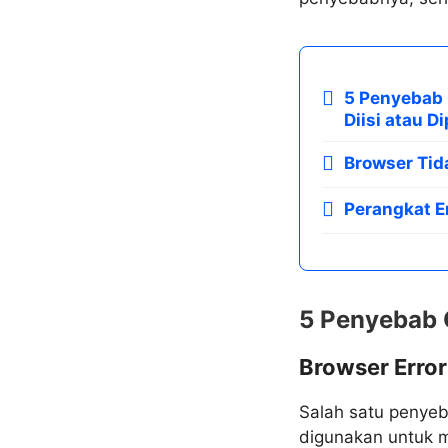
5 Penyebab 
Diisi atau D
Browser Tid
Perangkat E
5 Penyebab G
Browser Error
Salah satu penyeb
digunakan untuk 