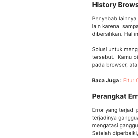
History Brow
Penyebab lainnya y
lain karena sampa
dibersihkan. Hal i
Solusi untuk meng
tersebut. Kamu bi
pada browser, ata
Baca Juga :
Fitur
Perangkat Err
Error yang terjadi
terjadinya ganggua
mengatasi ganggua
Setelah diperbaiki