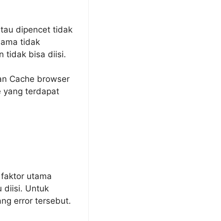
tau dipencet tidak
lama tidak
tidak bisa diisi.
kan Cache browser
 yang terdapat
 faktor utama
diisi. Untuk
g error tersebut.