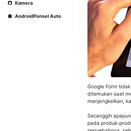
Kamera
AndroidPonsel Auto
Google Form tidak 
ditemukan saat mel
menjengkelkan, ka
Secanggih apapun 
pada produk-produ
penyebabnya, sehi