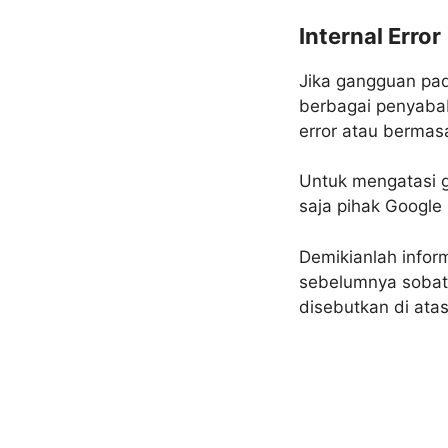
Internal Error
Jika gangguan pad
berbagai penyabab
error atau bermas
Untuk mengatasi g
saja pihak Google
Demikianlah inform
sebelumnya sobat 
disebutkan di ata