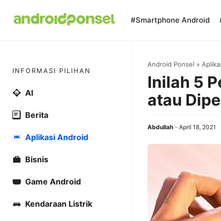
Skip
to
#Smartphone Android
content
Android Ponsel
»
Aplika
INFORMASI PILIHAN
Inilah 5 
AI
atau Dip
Berita
Abdullah
April 18, 2021
Aplikasi Android
Bisnis
Game Android
Kendaraan Listrik