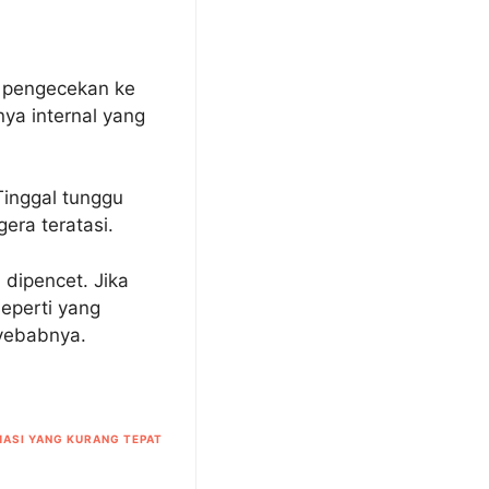
n pengecekan ke
ya internal yang
Tinggal tunggu
era teratasi.
 dipencet. Jika
eperti yang
nyebabnya.
ASI YANG KURANG TEPAT