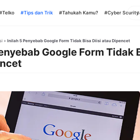
Sear
#Telko
#Tips dan Trik
#Tahukah Kamu?
#Cyber Scurity
si
»
Inilah 5 Penyebab Google Form Tidak Bisa Diisi atau Dipencet
Penyebab Google Form Tidak B
encet