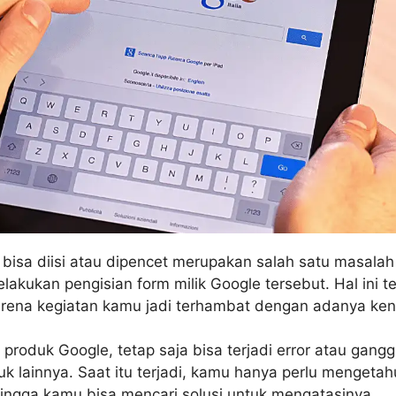
bisa diisi atau dipencet merupakan salah satu masalah 
akukan pengisian form milik Google tersebut. Hal ini te
rena kegiatan kamu jadi terhambat dengan adanya kend
produk Google, tetap saja bisa terjadi error atau gan
k lainnya. Saat itu terjadi, kamu hanya perlu mengetah
ngga kamu bisa mencari solusi untuk mengatasinya.