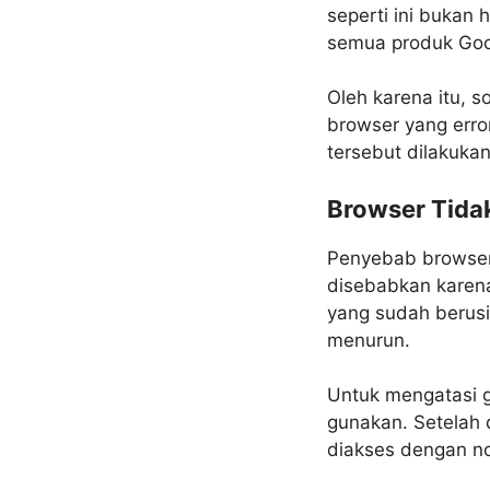
seperti ini bukan h
semua produk Goog
Oleh karena itu, 
browser yang erro
tersebut dilakuka
Browser Tida
Penyebab browser
disebabkan karena
yang sudah berusi
menurun.
Untuk mengatasi 
gunakan. Setelah 
diakses dengan no