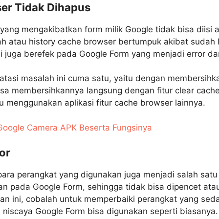
ser Tidak Dihapus
ang mengakibatkan form milik Google tidak bisa diisi a
h atau history cache browser bertumpuk akibat sudah 
ni juga berefek pada Google Form yang menjadi error dan 
atasi masalah ini cuma satu, yaitu dengan membersih
sa membersihkannya langsung dengan fitur clear cache
u menggunakan aplikasi fitur cache browser lainnya.
 Google Camera APK Beserta Fungsinya
or
 para perangkat yang digunakan juga menjadi salah satu
n pada Google Form, sehingga tidak bisa dipencet atau 
n ini, cobalah untuk memperbaiki perangkat yang sedan
, niscaya Google Form bisa digunakan seperti biasanya.