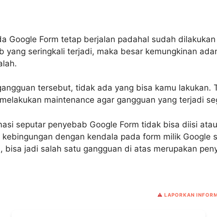
a Google Form tetap berjalan padahal sudah dilakuka
 yang seringkali terjadi, maka besar kemungkinan adan
alah.
angguan tersebut, tidak ada yang bisa kamu lakukan. 
 melakukan maintenance agar gangguan yang terjadi seg
asi seputar penyebab Google Form tidak bisa diisi atau
kebingungan dengan kendala pada form milik Google s
s, bisa jadi salah satu gangguan di atas merupakan pe
⚠️
LAPORKAN INFORM