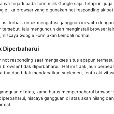
anya terjadi pada form milik Google saja, tetapi ini juga
le jika browser yang digunakan not responding akibat
solusi terbaik untuk mengatasi gangguan ini yaitu deng
r tersebut, lalu mengunduh dan menginstall browser lai
n, niscaya Google Form akan kembali normal.
k Diperbaharui
 not responding saat mengakses situs apapun termasu
 browser tidak diperbaharui. Hal ini tidak jauh berbe
a tua dan tidak mendapatkan suplemen, tentu aktivita
gangguan di atas, kamu harus memperbaharui browser
diperbaharui, niscaya gangguan di atas akan hilang da
rmal.