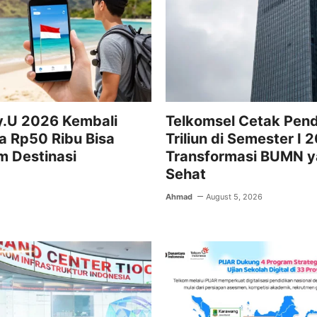
k
.U 2026 Kembali
Telkomsel Cetak Pen
ta Rp50 Ribu Bisa
Triliun di Semester I 
m Destinasi
Transformasi BUMN 
Sehat
Ahmad
August 5, 2026