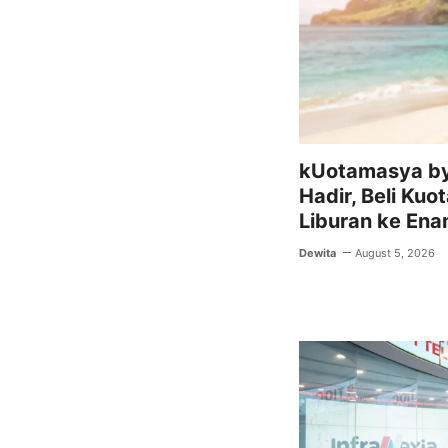
kUotamasya by
Hadir, Beli Kuo
Liburan ke Ena
Dewita
August 5, 2026