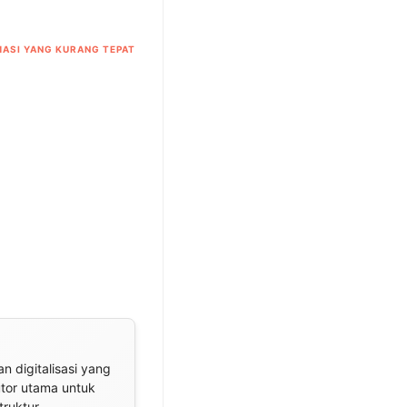
ASI YANG KURANG TEPAT
n digitalisasi yang
utor utama untuk
truktur