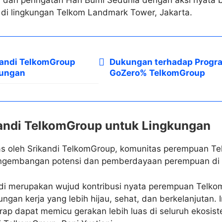
 di lingkungan Telkom Landmark Tower, Jakarta.
ikandi TelkomGroup
Dukungan terhadap Progr
kungan
GoZero% TelkomGroup
ikandi TelkomGroup untuk Lingkungan
as oleh Srikandi TelkomGroup, komunitas perempuan T
ngembangan potensi dan pemberdayaan perempuan di l
andi merupakan wujud kontribusi nyata perempuan Telk
ngan kerja yang lebih hijau, sehat, dan berkelanjutan. 
arap dapat memicu gerakan lebih luas di seluruh ekosis