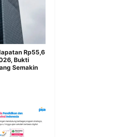
dapatan Rp55,6
2026, Bukti
yang Semakin