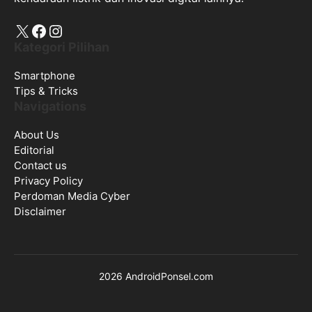
X
Facebook
Instagram
Kategori Pilihan
Smartphone
Tips & Tricks
Navigations
About Us
Editorial
Contact us
Privacy Policy
Perdoman Media Cyber
Disclaimer
2026 AndroidPonsel.com