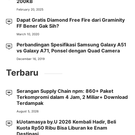
200KB
February 20, 2025
Dapat Gratis Diamond Free Fire dari Graminity
FF Bener Gak Sih?
March 10, 2020
Perbandingan Spesifikasi Samsung Galaxy A51
vs Galaxy A71, Ponsel dengan Quad Camera
December 16, 2019
Terbaru
Serangan Supply Chain npm: 860+ Paket
Terkompromi dalam 4 Jam, 2 Miliar+ Download
Terdampak
August 5, 2026
kUotamasya by.U 2026 Kembali Hadir, Beli
Kuota Rp50 Ribu Bisa Liburan ke Enam
Destinasi