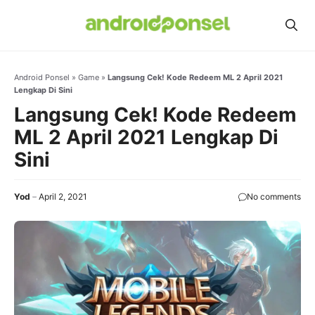
Skip
to
content
Android Ponsel
»
Game
»
Langsung Cek! Kode Redeem ML 2 April 2021
Lengkap Di Sini
Langsung Cek! Kode Redeem
ML 2 April 2021 Lengkap Di
Sini
Yod
April 2, 2021
No comments