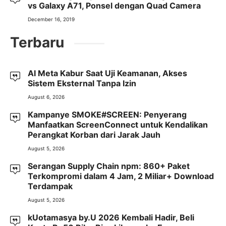
vs Galaxy A71, Ponsel dengan Quad Camera
December 16, 2019
Terbaru
AI Meta Kabur Saat Uji Keamanan, Akses
Sistem Eksternal Tanpa Izin
August 6, 2026
Kampanye SMOKE#SCREEN: Penyerang
Manfaatkan ScreenConnect untuk Kendalikan
Perangkat Korban dari Jarak Jauh
August 5, 2026
Serangan Supply Chain npm: 860+ Paket
Terkompromi dalam 4 Jam, 2 Miliar+ Download
Terdampak
August 5, 2026
kUotamasya by.U 2026 Kembali Hadir, Beli