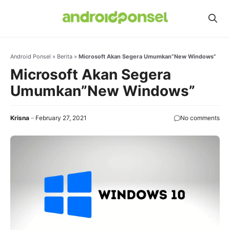
Skip
to
content
Android Ponsel
»
Berita
»
Microsoft Akan Segera Umumkan”New Windows”
Microsoft Akan Segera
Umumkan”New Windows”
Krisna
February 27, 2021
No comments