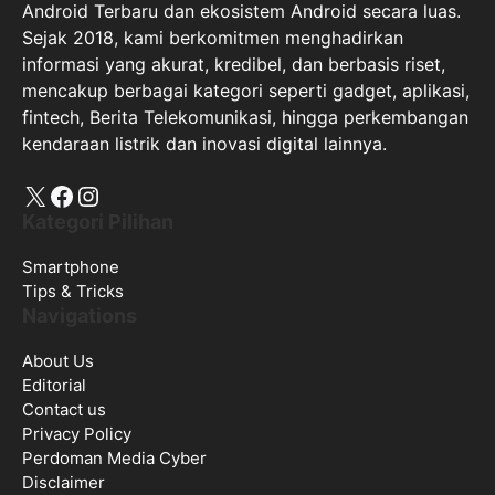
Android Terbaru dan ekosistem Android secara luas.
Sejak 2018, kami berkomitmen menghadirkan
informasi yang akurat, kredibel, dan berbasis riset,
mencakup berbagai kategori seperti gadget, aplikasi,
fintech, Berita Telekomunikasi, hingga perkembangan
kendaraan listrik dan inovasi digital lainnya.
X
Facebook
Instagram
Kategori Pilihan
Smartphone
Tips & Tricks
Navigations
About Us
Editorial
Contact us
Privacy Policy
Perdoman Media Cyber
Disclaimer