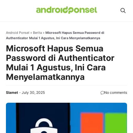
Skip
to
content
Android Ponsel
»
Berita
»
Microsoft Hapus Semua Password di
Authenticator Mulai 1 Agustus, Ini Cara Menyelamatkannya
Microsoft Hapus Semua
Password di Authenticator
Mulai 1 Agustus, Ini Cara
Menyelamatkannya
Slamet
July 30, 2025
No comments