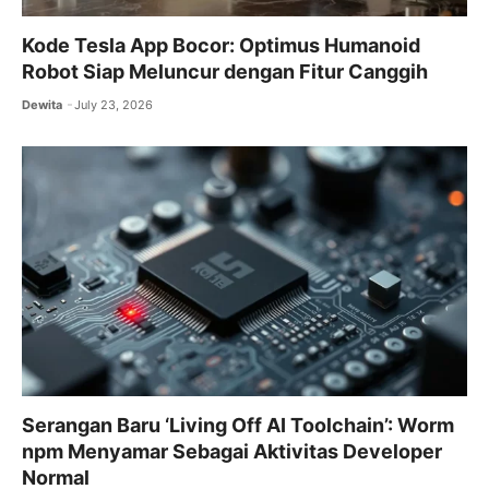
Kode Tesla App Bocor: Optimus Humanoid
Robot Siap Meluncur dengan Fitur Canggih
Dewita
July 23, 2026
Serangan Baru ‘Living Off AI Toolchain’: Worm
npm Menyamar Sebagai Aktivitas Developer
Normal