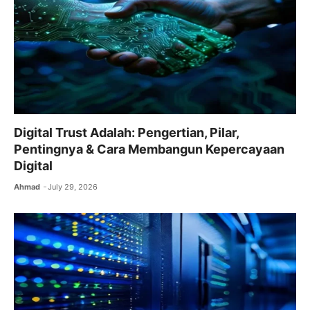
Digital Trust Adalah: Pengertian, Pilar,
Pentingnya & Cara Membangun Kepercayaan
Digital
Ahmad
July 29, 2026