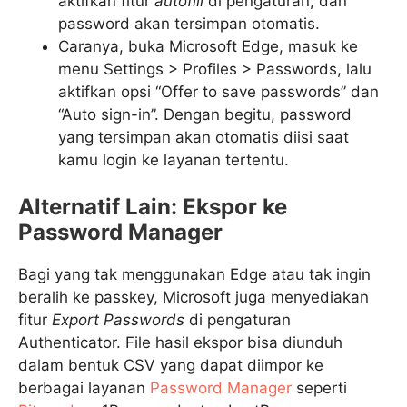
aktifkan fitur
autofill
di pengaturan, dan
password akan tersimpan otomatis.
Caranya, buka Microsoft Edge, masuk ke
menu Settings > Profiles > Passwords, lalu
aktifkan opsi “Offer to save passwords” dan
“Auto sign-in”. Dengan begitu, password
yang tersimpan akan otomatis diisi saat
kamu login ke layanan tertentu.
Alternatif Lain: Ekspor ke
Password Manager
Bagi yang tak menggunakan Edge atau tak ingin
beralih ke passkey, Microsoft juga menyediakan
fitur
Export Passwords
di pengaturan
Authenticator. File hasil ekspor bisa diunduh
dalam bentuk CSV yang dapat diimpor ke
berbagai layanan
Password Manager
seperti