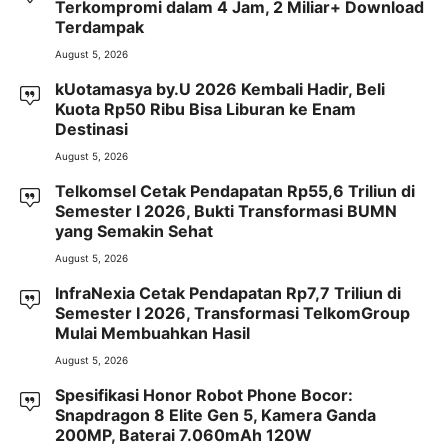
Terkompromi dalam 4 Jam, 2 Miliar+ Download
Terdampak
August 5, 2026
kUotamasya by.U 2026 Kembali Hadir, Beli
Kuota Rp50 Ribu Bisa Liburan ke Enam
Destinasi
August 5, 2026
Telkomsel Cetak Pendapatan Rp55,6 Triliun di
Semester I 2026, Bukti Transformasi BUMN
yang Semakin Sehat
August 5, 2026
InfraNexia Cetak Pendapatan Rp7,7 Triliun di
Semester I 2026, Transformasi TelkomGroup
Mulai Membuahkan Hasil
August 5, 2026
Spesifikasi Honor Robot Phone Bocor:
Snapdragon 8 Elite Gen 5, Kamera Ganda
200MP, Baterai 7.060mAh 120W