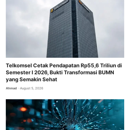
o
p
k
Telkomsel Cetak Pendapatan Rp55,6 Triliun di
Semester I 2026, Bukti Transformasi BUMN
yang Semakin Sehat
Ahmad
August 5, 2026