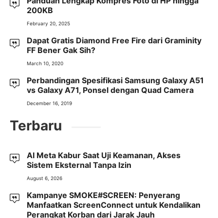
Panduan Lengkap Kompres Foto di HP hingga
200KB
February 20, 2025
Dapat Gratis Diamond Free Fire dari Graminity
FF Bener Gak Sih?
March 10, 2020
Perbandingan Spesifikasi Samsung Galaxy A51
vs Galaxy A71, Ponsel dengan Quad Camera
December 16, 2019
Terbaru
AI Meta Kabur Saat Uji Keamanan, Akses
Sistem Eksternal Tanpa Izin
August 6, 2026
Kampanye SMOKE#SCREEN: Penyerang
Manfaatkan ScreenConnect untuk Kendalikan
Perangkat Korban dari Jarak Jauh