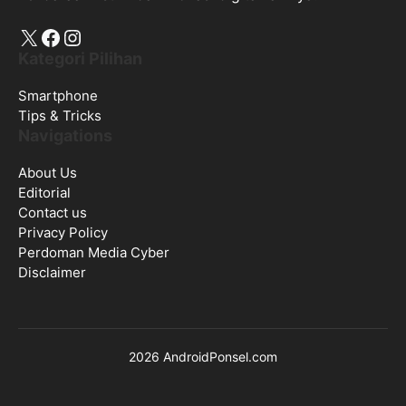
X
Facebook
Instagram
Kategori Pilihan
Smartphone
Tips & Tricks
Navigations
About Us
Editorial
Contact us
Privacy Policy
Perdoman Media Cyber
Disclaimer
2026 AndroidPonsel.com