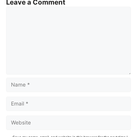
Leave a Comment
Comment
Name
Email
Website