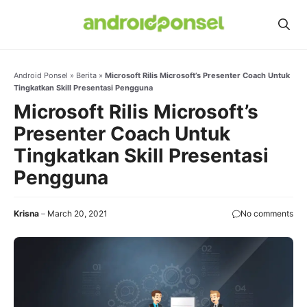
Skip
to
content
Android Ponsel
»
Berita
»
Microsoft Rilis Microsoft’s Presenter Coach Untuk
Tingkatkan Skill Presentasi Pengguna
Microsoft Rilis Microsoft’s
Presenter Coach Untuk
Tingkatkan Skill Presentasi
Pengguna
Krisna
March 20, 2021
No comments