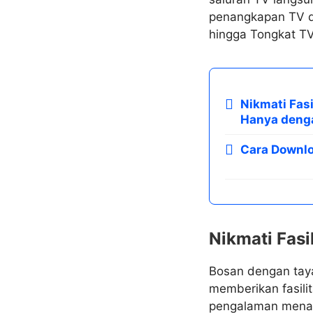
penangkapan TV di
hingga Tongkat TV
Nikmati Fas
Hanya denga
Cara Downlo
Nikmati Fas
Bosan dengan taya
memberikan fasili
pengalaman menang