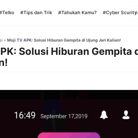
Sear
#Telko
#Tips dan Trik
#Tahukah Kamu?
#Cyber Scurity
si
»
Moji TV APK: Solusi Hiburan Gempita di Ujung Jari Kalian!
PK: Solusi Hiburan Gempita 
n!