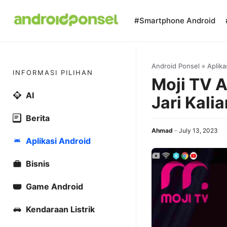
Skip
to
#Smartphone Android
content
Android Ponsel
»
Aplika
INFORMASI PILIHAN
Moji TV A
AI
Jari Kalia
Berita
Ahmad
July 13, 2023
Aplikasi Android
Bisnis
Game Android
Kendaraan Listrik