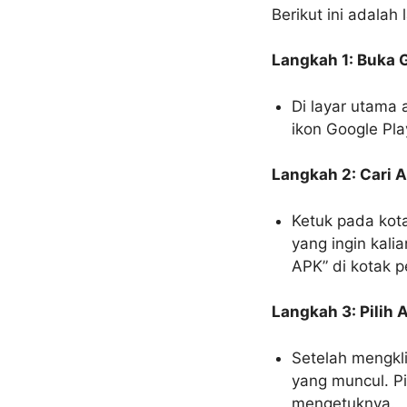
Berikut ini adalah
Langkah 1: Buka G
Di layar utama 
ikon Google Pl
Langkah 2: Cari A
Ketuk pada kota
yang ingin kali
APK” di kotak p
Langkah 3: Pilih A
Setelah mengkli
yang muncul. Pi
mengetuknya.