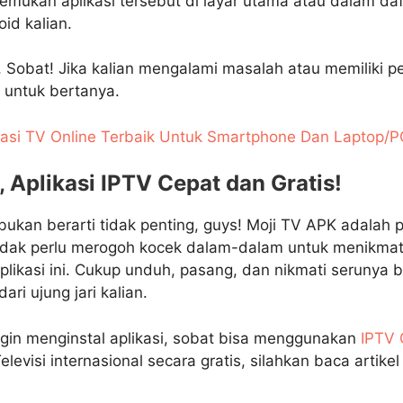
emukan aplikasi tersebut di layar utama atau dalam daf
id kalian.
Sobat! Jika kalian mengalami masalah atau memiliki pe
u untuk bertanya.
ikasi TV Online Terbaik Untuk Smartphone Dan Laptop/P
 Aplikasi IPTV Cepat dan Gratis!
 bukan berarti tidak penting, guys! Moji TV APK adalah 
 tidak perlu merogoh kocek dalam-dalam untuk menikmat
plikasi ini. Cukup unduh, pasang, dan nikmati serunya 
ri ujung jari kalian.
ingin menginstal aplikasi, sobat bisa menggunakan
IPTV 
levisi internasional secara gratis, silahkan baca artike