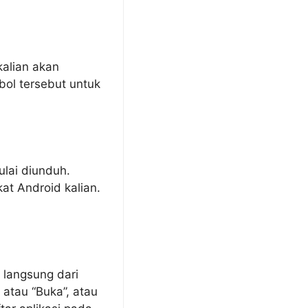
kalian akan
mbol tersebut untuk
ulai diunduh.
at Android kalian.
 langsung dari
atau “Buka”, atau