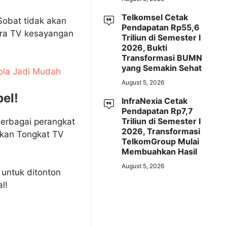
Telkomsel Cetak
Sobat tidak akan
Pendapatan Rp55,6
cara TV kesayangan
Triliun di Semester I
2026, Bukti
Transformasi BUMN
yang Semakin Sehat
ola Jadi Mudah
August 5, 2026
el!
InfraNexia Cetak
Pendapatan Rp7,7
Triliun di Semester I
berbagai perangkat
2026, Transformasi
hkan Tongkat TV
TelkomGroup Mulai
Membuahkan Hasil
August 5, 2026
 untuk ditonton
l!