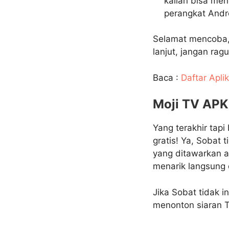
kalian bisa men
perangkat Andro
Selamat mencoba, 
lanjut, jangan rag
Baca :
Daftar Apl
Moji TV APK,
Yang terakhir tapi
gratis! Ya, Sobat
yang ditawarkan a
menarik langsung da
Jika Sobat tidak 
menonton siaran Te