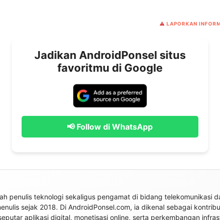
⚠️
LAPORKAN INFORM
Jadikan AndroidPonsel situs
favoritmu di Google
📢 Follow di WhatsApp
h penulis teknologi sekaligus pengamat di bidang telekomunikasi da
 menulis sejak 2018. Di AndroidPonsel.com, ia dikenal sebagai kontrib
seputar aplikasi digital, monetisasi online, serta perkembangan infras