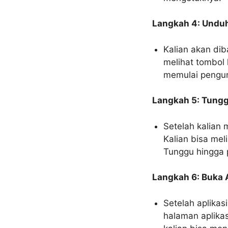
Langkah 4: Unduh
Kalian akan dib
melihat tombol 
memulai pengu
Langkah 5: Tung
Setelah kalian 
Kalian bisa mel
Tunggu hingga 
Langkah 6: Buka 
Setelah aplikas
halaman aplikas