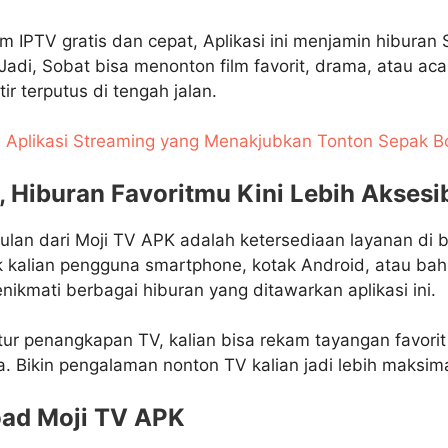
m IPTV gratis dan cepat, Aplikasi ini menjamin hiburan 
 Jadi, Sobat bisa menonton film favorit, drama, atau a
ir terputus di tengah jalan.
: Aplikasi Streaming yang Menakjubkan Tonton Sepak B
 Hiburan Favoritmu Kini Lebih Aksesib
ulan dari Moji TV APK adalah ketersediaan layanan di 
ik kalian pengguna smartphone, kotak Android, atau ba
enikmati berbagai hiburan yang ditawarkan aplikasi ini.
tur penangkapan TV, kalian bisa rekam tayangan favorit
. Bikin pengalaman nonton TV kalian jadi lebih maksima
ad Moji TV APK