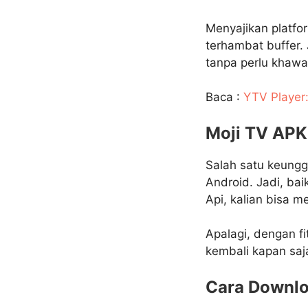
Menyajikan platfor
terhambat buffer.
tanpa perlu khawat
Baca :
YTV Player
Moji TV APK,
Salah satu keungg
Android. Jadi, ba
Api, kalian bisa m
Apalagi, dengan fi
kembali kapan saja
Cara Downlo