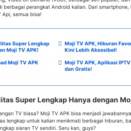
 berbagai perangkat Android kalian. Dari smartphone, 
 Api, semua bisa!
ilitas Super Lengkap
Moji TV APK, Hiburan Favo
n Moji TV APK!
Kini Lebih Aksesibel!
ad Moji TV APK
Moji TV APK, Aplikasi IPT
dan Gratis!
ilitas Super Lengkap Hanya dengan Mo
ngan TV biasa? Moji TV APK bisa menjadi jawabannya, l
tas lengkap untuk kalian menikmati berbagai hiburan, 
kap siaran TV sendiri. Seru kan, guys?