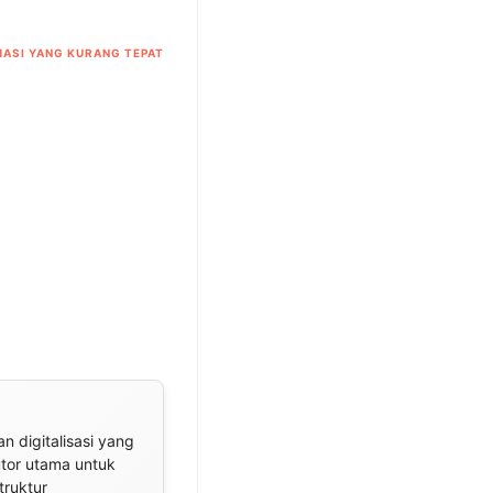
ASI YANG KURANG TEPAT
n digitalisasi yang
utor utama untuk
truktur