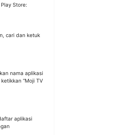
Play Store:
n, cari dan ketuk
kkan nama aplikasi
 ketikkan “Moji TV
aftar aplikasi
ngan