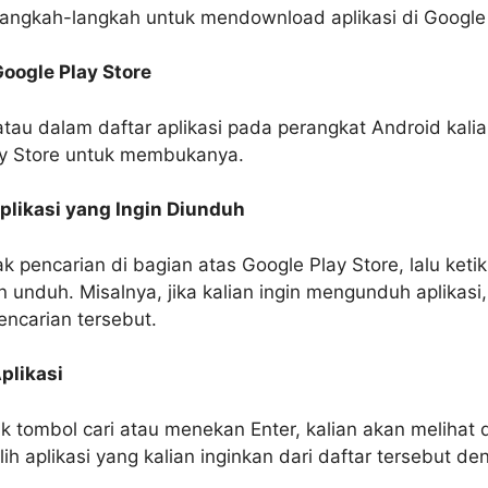
 langkah-langkah untuk mendownload aplikasi di Google 
oogle Play Store
atau dalam daftar aplikasi pada perangkat Android kalia
ay Store untuk membukanya.
plikasi yang Ingin Diunduh
k pencarian di bagian atas Google Play Store, lalu keti
an unduh. Misalnya, jika kalian ingin mengunduh aplikasi,
encarian tersebut.
plikasi
k tombol cari atau menekan Enter, kalian akan melihat d
lih aplikasi yang kalian inginkan dari daftar tersebut de