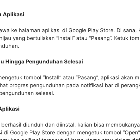
 Aplikasi
awa ke halaman aplikasi di Google Play Store. Di sana, 
hijau yang bertuliskan “Install” atau “Pasang”. Ketuk to
nduhan.
gu Hingga Pengunduhan Selesai
mengetuk tombol “Install” atau “Pasang”, aplikasi akan m
ihat progres pengunduhan pada notifikasi bar di perangk
pengunduhan selesai.
Aplikasi
i berhasil diunduh dan diinstal, kalian bisa membukanya
i di Google Play Store dengan mengetuk tombol “Open” 