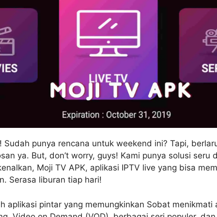
! Sudah punya rencana untuk weekend ini? Tapi, berlaru
san ya. But, don’t worry, guys! Kami punya solusi seru
kenalkan, Moji TV APK, aplikasi IPTV live yang bisa m
. Serasa liburan tiap hari!
h aplikasi pintar yang memungkinkan Sobat menikmati
ng, Video on Demand (VOD), berbagai seri populer, da