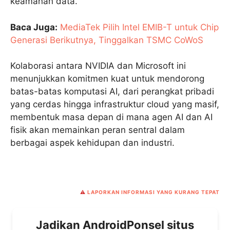
keamanan data.
Baca Juga:
MediaTek Pilih Intel EMIB-T untuk Chip
Generasi Berikutnya, Tinggalkan TSMC CoWoS
Kolaborasi antara NVIDIA dan Microsoft ini
menunjukkan komitmen kuat untuk mendorong
batas-batas komputasi AI, dari perangkat pribadi
yang cerdas hingga infrastruktur cloud yang masif,
membentuk masa depan di mana agen AI dan AI
fisik akan memainkan peran sentral dalam
berbagai aspek kehidupan dan industri.
⚠️
LAPORKAN INFORMASI YANG KURANG TEPAT
Jadikan AndroidPonsel situs