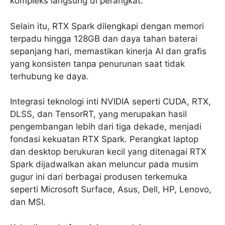
kompleks langsung di perangkat.
Selain itu, RTX Spark dilengkapi dengan memori
terpadu hingga 128GB dan daya tahan baterai
sepanjang hari, memastikan kinerja AI dan grafis
yang konsisten tanpa penurunan saat tidak
terhubung ke daya.
Integrasi teknologi inti NVIDIA seperti CUDA, RTX,
DLSS, dan TensorRT, yang merupakan hasil
pengembangan lebih dari tiga dekade, menjadi
fondasi kekuatan RTX Spark. Perangkat laptop
dan desktop berukuran kecil yang ditenagai RTX
Spark dijadwalkan akan meluncur pada musim
gugur ini dari berbagai produsen terkemuka
seperti Microsoft Surface, Asus, Dell, HP, Lenovo,
dan MSI.