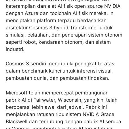
keterampilan dan alat AI fisik open source NVIDIA
dengan Azure dan toolchain AI fisik mereka. Ini
menciptakan platform terpadu berdasarkan
arsitektur Cosmos 3 hybrid Transformer untuk
simulasi, pelatihan, dan penerapan sistem otonom
seperti robot, kendaraan otonom, dan sistem
industri.
Cosmos 3 sendiri menduduki peringkat teratas
dalam benchmark kunci untuk inferensi visual,
pembuatan dunia, dan pembuatan tindakan.
Microsoft telah mempercepat pembangunan
pabrik AI di Fairwater, Wisconsin, yang kini telah
beroperasi lebih awal dari jadwal. Pabrik ini
menjalankan ratusan ribu sistem NVIDIA Grace
Blackwell dan terhubung dengan pabrik AI serupa
di Georgia, membentuk sistem AI terdistribusi