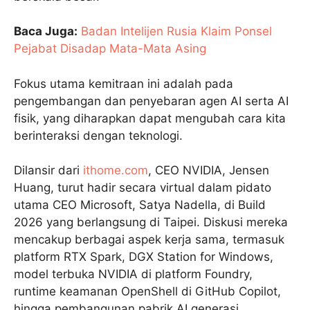
Baca Juga:
Badan Intelijen Rusia Klaim Ponsel
Pejabat Disadap Mata-Mata Asing
Fokus utama kemitraan ini adalah pada
pengembangan dan penyebaran agen AI serta AI
fisik, yang diharapkan dapat mengubah cara kita
berinteraksi dengan teknologi.
Dilansir dari
ithome.com
, CEO NVIDIA, Jensen
Huang, turut hadir secara virtual dalam pidato
utama CEO Microsoft, Satya Nadella, di Build
2026 yang berlangsung di Taipei. Diskusi mereka
mencakup berbagai aspek kerja sama, termasuk
platform RTX Spark, DGX Station for Windows,
model terbuka NVIDIA di platform Foundry,
runtime keamanan OpenShell di GitHub Copilot,
hingga pembangunan pabrik AI generasi