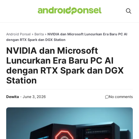
Skip
to
content
Android Ponsel
»
Berita
»
NVIDIA dan Microsoft Luncurkan Era Baru PC AI
dengan RTX Spark dan DGX Station
NVIDIA dan Microsoft
Luncurkan Era Baru PC AI
dengan RTX Spark dan DGX
Station
Dewita
June 3, 2026
No comments