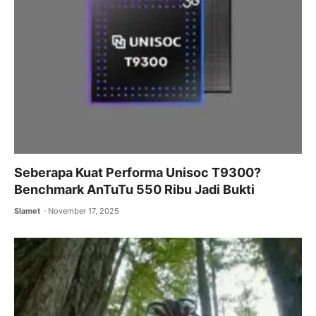
Seberapa Kuat Performa Unisoc T9300?
Benchmark AnTuTu 550 Ribu Jadi Bukti
Slamet
November 17, 2025