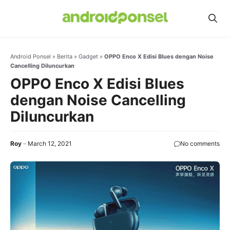
Skip
to
content
Android Ponsel
»
Berita
»
Gadget
»
OPPO Enco X Edisi Blues dengan Noise
Cancelling Diluncurkan
OPPO Enco X Edisi Blues
dengan Noise Cancelling
Diluncurkan
Roy
March 12, 2021
No comments