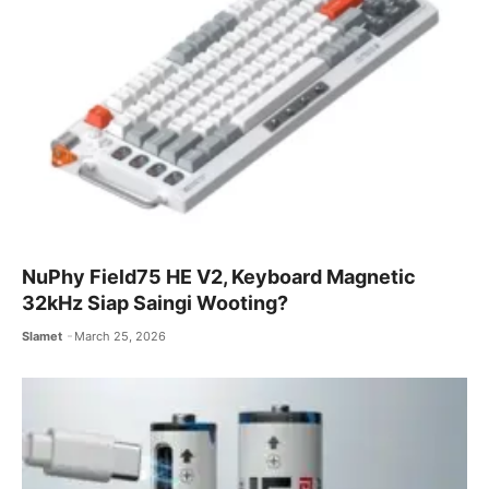
NuPhy Field75 HE V2, Keyboard Magnetic
32kHz Siap Saingi Wooting?
Slamet
March 25, 2026