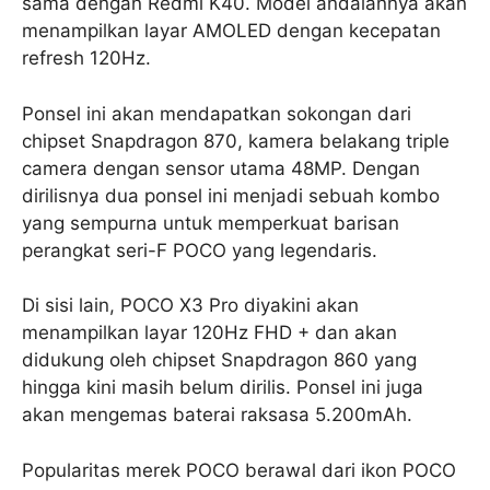
sama dengan Redmi K40. Model andalannya akan
menampilkan layar AMOLED dengan kecepatan
refresh 120Hz.
Ponsel ini akan mendapatkan sokongan dari
chipset Snapdragon 870, kamera belakang triple
camera dengan sensor utama 48MP. Dengan
dirilisnya dua ponsel ini menjadi sebuah kombo
yang sempurna untuk memperkuat barisan
perangkat seri-F POCO yang legendaris.
Di sisi lain, POCO X3 Pro diyakini akan
menampilkan layar 120Hz FHD + dan akan
didukung oleh chipset Snapdragon 860 yang
hingga kini masih belum dirilis. Ponsel ini juga
akan mengemas baterai raksasa 5.200mAh.
Popularitas merek POCO berawal dari ikon POCO