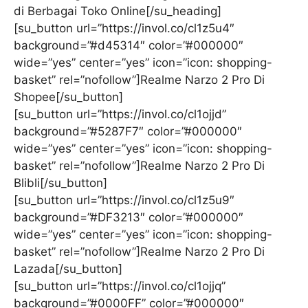
di Berbagai Toko Online[/su_heading]
[su_button url=”https://invol.co/cl1z5u4″
background=”#d45314″ color=”#000000″
wide=”yes” center=”yes” icon=”icon: shopping-
basket” rel=”nofollow”]Realme Narzo 2 Pro Di
Shopee[/su_button]
[su_button url=”https://invol.co/cl1ojjd”
background=”#5287F7″ color=”#000000″
wide=”yes” center=”yes” icon=”icon: shopping-
basket” rel=”nofollow”]Realme Narzo 2 Pro Di
Blibli[/su_button]
[su_button url=”https://invol.co/cl1z5u9″
background=”#DF3213″ color=”#000000″
wide=”yes” center=”yes” icon=”icon: shopping-
basket” rel=”nofollow”]Realme Narzo 2 Pro Di
Lazada[/su_button]
[su_button url=”https://invol.co/cl1ojjq”
background=”#0000FF” color=”#000000″