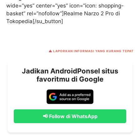
wide=”yes” center=”yes” icon=”icon: shopping-
basket” rel=”nofollow”]Realme Narzo 2 Pro di
Tokopedia[/su_button]
⚠️
LAPORKAN INFORMASI YANG KURANG TEPAT
Jadikan AndroidPonsel situs
favoritmu di Google
📢 Follow di WhatsApp