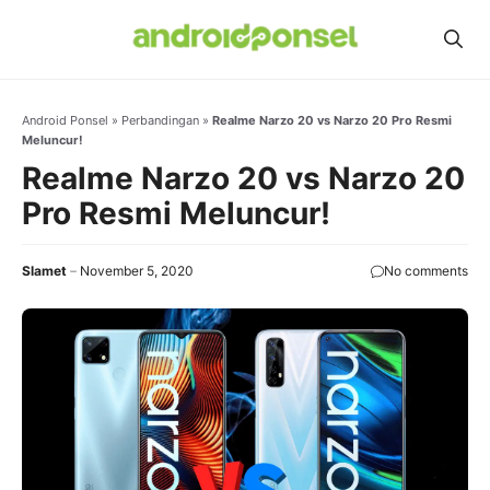
Skip
to
content
Android Ponsel
»
Perbandingan
»
Realme Narzo 20 vs Narzo 20 Pro Resmi
Meluncur!
Realme Narzo 20 vs Narzo 20
Pro Resmi Meluncur!
Slamet
November 5, 2020
No comments