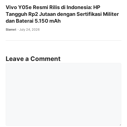
Vivo Y05e Resmi Rilis di Indonesia: HP
Tangguh Rp2 Jutaan dengan Sertifikasi Militer
dan Baterai 5.150 mAh
Slamet
July 24, 2026
Leave a Comment
Comment