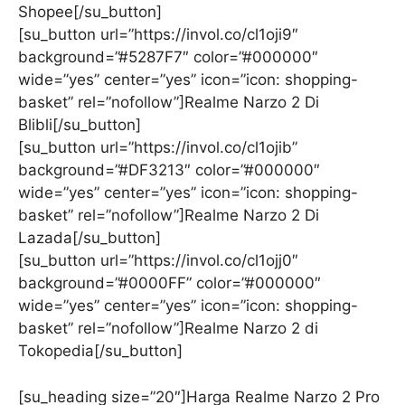
Shopee[/su_button]
[su_button url=”https://invol.co/cl1oji9″
background=”#5287F7″ color=”#000000″
wide=”yes” center=”yes” icon=”icon: shopping-
basket” rel=”nofollow”]Realme Narzo 2 Di
Blibli[/su_button]
[su_button url=”https://invol.co/cl1ojib”
background=”#DF3213″ color=”#000000″
wide=”yes” center=”yes” icon=”icon: shopping-
basket” rel=”nofollow”]Realme Narzo 2 Di
Lazada[/su_button]
[su_button url=”https://invol.co/cl1ojj0″
background=”#0000FF” color=”#000000″
wide=”yes” center=”yes” icon=”icon: shopping-
basket” rel=”nofollow”]Realme Narzo 2 di
Tokopedia[/su_button]
[su_heading size=”20″]Harga Realme Narzo 2 Pro