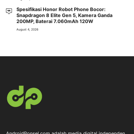
Spesifikasi Honor Robot Phone Bocor:
Snapdragon 8 Elite Gen 5, Kamera Ganda
200MP, Baterai 7.060mAh 120W
August 4, 2026
AndroidPonsel.com adalah media digital independen