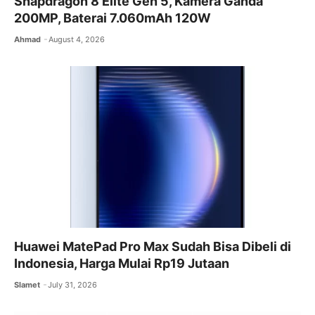
Snapdragon 8 Elite Gen 5, Kamera Ganda
200MP, Baterai 7.060mAh 120W
Ahmad
August 4, 2026
Huawei MatePad Pro Max Sudah Bisa Dibeli di
Indonesia, Harga Mulai Rp19 Jutaan
Slamet
July 31, 2026