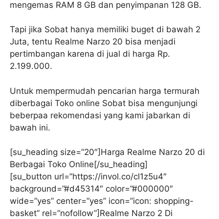
mengemas RAM 8 GB dan penyimpanan 128 GB.
Tapi jika Sobat hanya memiliki buget di bawah 2
Juta, tentu Realme Narzo 20 bisa menjadi
pertimbangan karena di jual di harga Rp.
2.199.000.
Untuk mempermudah pencarian harga termurah
diberbagai Toko online Sobat bisa mengunjungi
beberpaa rekomendasi yang kami jabarkan di
bawah ini.
[su_heading size=”20″]Harga Realme Narzo 20 di
Berbagai Toko Online[/su_heading]
[su_button url=”https://invol.co/cl1z5u4″
background=”#d45314″ color=”#000000″
wide=”yes” center=”yes” icon=”icon: shopping-
basket” rel=”nofollow”]Realme Narzo 2 Di