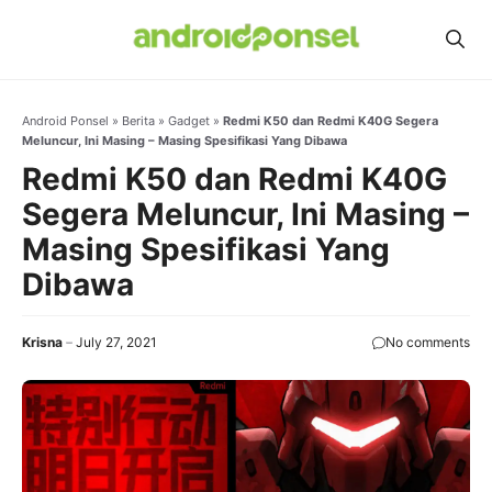
Skip
to
content
Android Ponsel
»
Berita
»
Gadget
»
Redmi K50 dan Redmi K40G Segera
Meluncur, Ini Masing – Masing Spesifikasi Yang Dibawa
Redmi K50 dan Redmi K40G
Segera Meluncur, Ini Masing –
Masing Spesifikasi Yang
Dibawa
Krisna
July 27, 2021
No comments