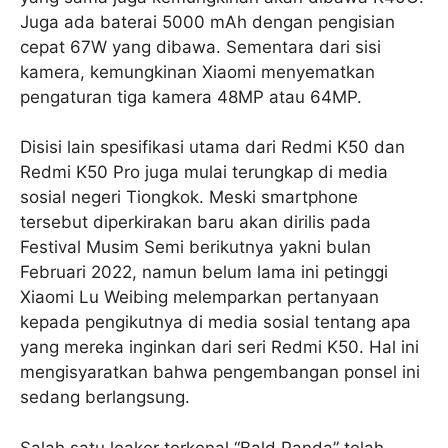
Juga ada baterai 5000 mAh dengan pengisian
cepat 67W yang dibawa. Sementara dari sisi
kamera, kemungkinan Xiaomi menyematkan
pengaturan tiga kamera 48MP atau 64MP.
Disisi lain spesifikasi utama dari Redmi K50 dan
Redmi K50 Pro juga mulai terungkap di media
sosial negeri Tiongkok. Meski smartphone
tersebut diperkirakan baru akan dirilis pada
Festival Musim Semi berikutnya yakni bulan
Februari 2022, namun belum lama ini petinggi
Xiaomi Lu Weibing melemparkan pertanyaan
kepada pengikutnya di media sosial tentang apa
yang mereka inginkan dari seri Redmi K50. Hal ini
mengisyaratkan bahwa pengembangan ponsel ini
sedang berlangsung.
Salah satu leaker terkenal “Bald Panda” telah