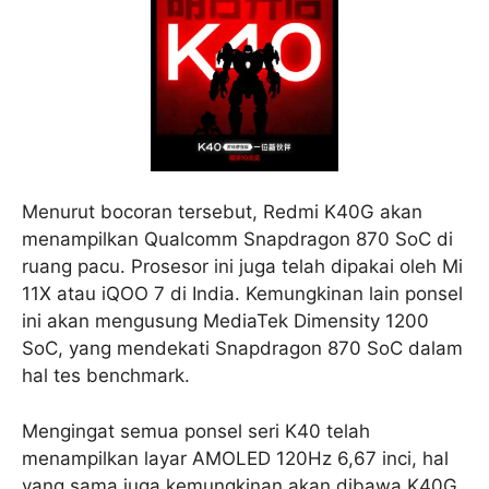
Menurut bocoran tersebut, Redmi K40G akan
menampilkan Qualcomm Snapdragon 870 SoC di
ruang pacu. Prosesor ini juga telah dipakai oleh Mi
11X atau iQOO 7 di India. Kemungkinan lain ponsel
ini akan mengusung MediaTek Dimensity 1200
SoC, yang mendekati Snapdragon 870 SoC dalam
hal tes benchmark.
Mengingat semua ponsel seri K40 telah
menampilkan layar AMOLED 120Hz 6,67 inci, hal
yang sama juga kemungkinan akan dibawa K40G.