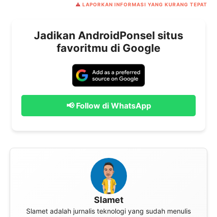
⚠️
LAPORKAN INFORMASI YANG KURANG TEPAT
Jadikan AndroidPonsel situs
favoritmu di Google
📢 Follow di WhatsApp
Slamet
Slamet adalah jurnalis teknologi yang sudah menulis