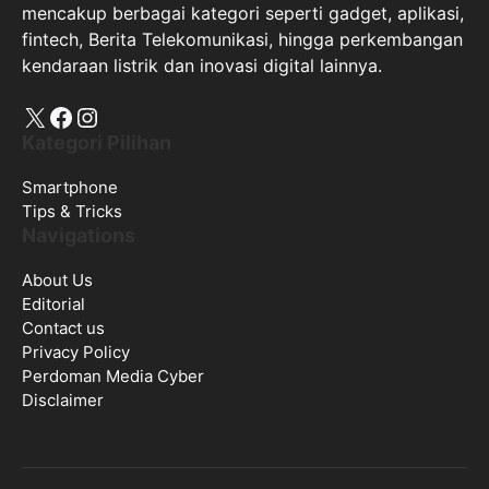
mencakup berbagai kategori seperti gadget, aplikasi,
fintech, Berita Telekomunikasi, hingga perkembangan
kendaraan listrik dan inovasi digital lainnya.
X
Facebook
Instagram
Kategori Pilihan
Smartphone
Tips & Tricks
Navigations
About Us
Editorial
Contact us
Privacy Policy
Perdoman Media Cyber
Disclaimer