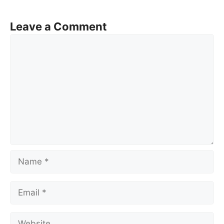
Leave a Comment
Comment
Name
Email
Website