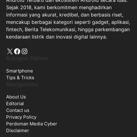
Android Terbaru dan ekosistem Android secara luas.
Sejak 2018, kami berkomitmen menghadirkan
informasi yang akurat, kredibel, dan berbasis riset,
mencakup berbagai kategori seperti gadget, aplikasi,
fintech, Berita Telekomunikasi, hingga perkembangan
kendaraan listrik dan inovasi digital lainnya.
X
Facebook
Instagram
Kategori Pilihan
Smartphone
Tips & Tricks
Navigations
About Us
Editorial
Contact us
Privacy Policy
Perdoman Media Cyber
Disclaimer