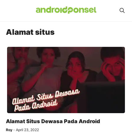
Skip
to
content
Alamat situs
Alamat Situs Dewasa Pada Android
Roy
April 23, 2022