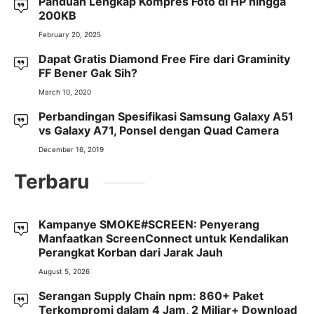
Panduan Lengkap Kompres Foto di HP hingga
200KB
February 20, 2025
Dapat Gratis Diamond Free Fire dari Graminity
FF Bener Gak Sih?
March 10, 2020
Perbandingan Spesifikasi Samsung Galaxy A51
vs Galaxy A71, Ponsel dengan Quad Camera
December 16, 2019
Terbaru
Kampanye SMOKE#SCREEN: Penyerang
Manfaatkan ScreenConnect untuk Kendalikan
Perangkat Korban dari Jarak Jauh
August 5, 2026
Serangan Supply Chain npm: 860+ Paket
Terkompromi dalam 4 Jam, 2 Miliar+ Download