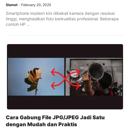
Slamet
February 20, 2025
Smartphone modern kini dibekali kamera dengan resolusi
tinggi, menghasilkan foto berkualitas profesional. Beberapa
contoh HP ...
Cara Gabung File JPG/JPEG Jadi Satu
dengan Mudah dan Praktis