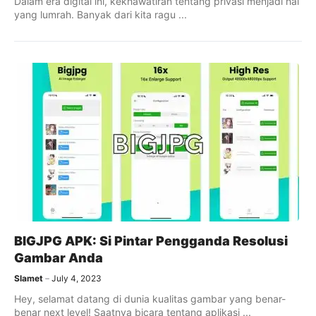
Dalam era digital ini, kekhawatiran tentang privasi menjadi hal
yang lumrah. Banyak dari kita ragu ...
BIGJPG APK: Si Pintar Pengganda Resolusi
Gambar Anda
Slamet
July 4, 2023
Hey, selamat datang di dunia kualitas gambar yang benar-
benar next level! Saatnya bicara tentang aplikasi ...