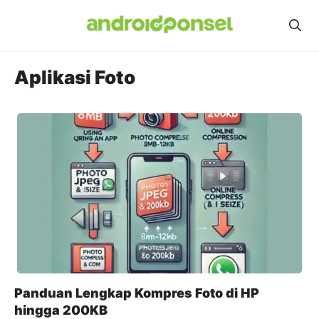
Skip
to
content
Aplikasi Foto
Panduan Lengkap Kompres Foto di HP
hingga 200KB