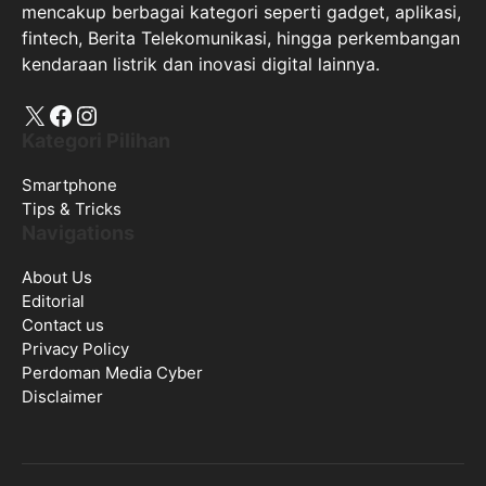
mencakup berbagai kategori seperti gadget, aplikasi,
fintech, Berita Telekomunikasi, hingga perkembangan
kendaraan listrik dan inovasi digital lainnya.
X
Facebook
Instagram
Kategori Pilihan
Smartphone
Tips & Tricks
Navigations
About Us
Editorial
Contact us
Privacy Policy
Perdoman Media Cyber
Disclaimer