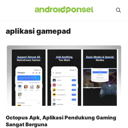
Skip
to
content
aplikasi gamepad
Octopus Apk, Aplikasi Pendukung Gaming
Sangat Berguna