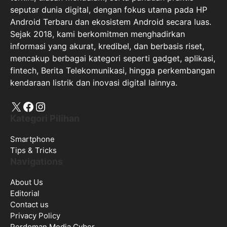
seputar dunia digital, dengan fokus utama pada HP
Android Terbaru dan ekosistem Android secara luas.
Sejak 2018, kami berkomitmen menghadirkan
informasi yang akurat, kredibel, dan berbasis riset,
mencakup berbagai kategori seperti gadget, aplikasi,
fintech, Berita Telekomunikasi, hingga perkembangan
kendaraan listrik dan inovasi digital lainnya.
X
Facebook
Instagram
Kategori Pilihan
Smartphone
Tips & Tricks
Navigations
About Us
Editorial
Contact us
Privacy Policy
Perdoman Media Cyber