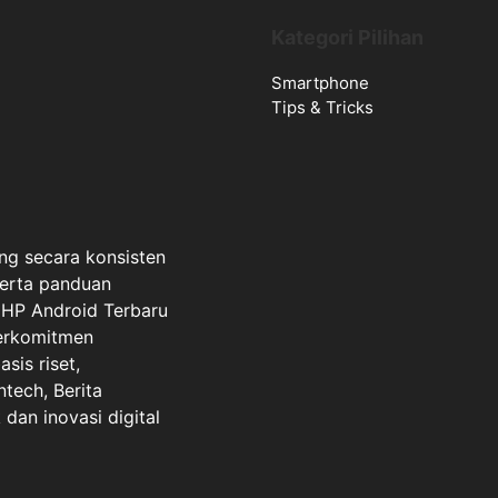
Kategori Pilihan
Smartphone
Tips & Tricks
ng secara konsisten
serta panduan
a HP Android Terbaru
berkomitmen
sis riset,
ntech, Berita
dan inovasi digital