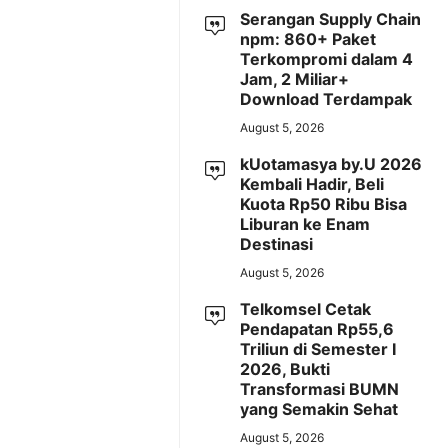
Serangan Supply Chain
npm: 860+ Paket
Terkompromi dalam 4
Jam, 2 Miliar+
Download Terdampak
August 5, 2026
kUotamasya by.U 2026
Kembali Hadir, Beli
Kuota Rp50 Ribu Bisa
Liburan ke Enam
Destinasi
August 5, 2026
Telkomsel Cetak
Pendapatan Rp55,6
Triliun di Semester I
2026, Bukti
Transformasi BUMN
yang Semakin Sehat
August 5, 2026