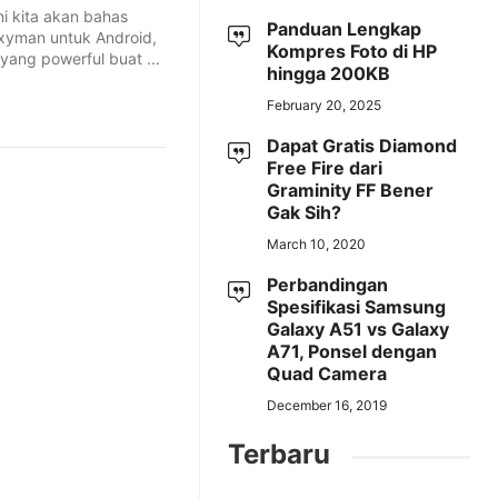
ini kita akan bahas
Panduan Lengkap
xyman untuk Android,
Kompres Foto di HP
yang powerful buat ...
hingga 200KB
February 20, 2025
Dapat Gratis Diamond
Free Fire dari
Graminity FF Bener
Gak Sih?
March 10, 2020
Perbandingan
Spesifikasi Samsung
Galaxy A51 vs Galaxy
A71, Ponsel dengan
Quad Camera
December 16, 2019
Terbaru