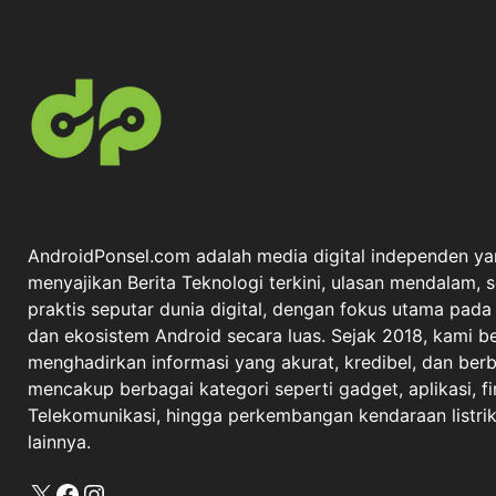
AndroidPonsel.com adalah media digital independen ya
menyajikan Berita Teknologi terkini, ulasan mendalam, 
praktis seputar dunia digital, dengan fokus utama pad
dan ekosistem Android secara luas. Sejak 2018, kami 
menghadirkan informasi yang akurat, kredibel, dan berba
mencakup berbagai kategori seperti gadget, aplikasi, fi
Telekomunikasi, hingga perkembangan kendaraan listrik 
lainnya.
X
Facebook
Instagram