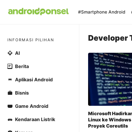
Skip
to
#Smartphone Android
content
Developer 
INFORMASI PILIHAN
AI
Berita
Aplikasi Android
Bisnis
Game Android
Microsoft Hadirka
Kendaraan Listrik
Linux ke Windows 
Proyek Coreutils