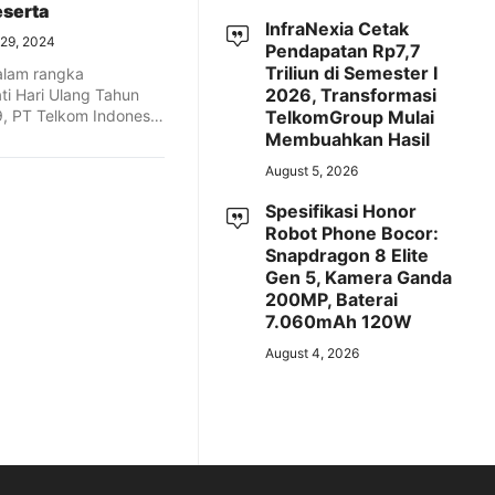
eserta
InfraNexia Cetak
 29, 2024
Pendapatan Rp7,7
Triliun di Semester I
alam rangka
2026, Transformasi
i Hari Ulang Tahun
, PT Telkom Indonesia
TelkomGroup Mulai
k ...
Membuahkan Hasil
August 5, 2026
Spesifikasi Honor
Robot Phone Bocor:
Snapdragon 8 Elite
Gen 5, Kamera Ganda
200MP, Baterai
7.060mAh 120W
August 4, 2026