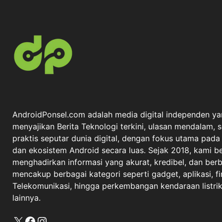
AndroidPonsel.com adalah media digital independen ya
menyajikan Berita Teknologi terkini, ulasan mendalam, 
praktis seputar dunia digital, dengan fokus utama pad
dan ekosistem Android secara luas. Sejak 2018, kami 
menghadirkan informasi yang akurat, kredibel, dan berba
mencakup berbagai kategori seperti gadget, aplikasi, fi
Telekomunikasi, hingga perkembangan kendaraan listrik 
lainnya.
X
Facebook
Instagram