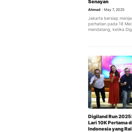
Senayan
Ahmad
May 7, 2025
Jakarta bersiap menja
perhatian pada 18 Me
mendatang, ketika Dig
resmi digelar ...
Digiland Run 2025
Lari 10K Pertama d
Indonesia yang Rai