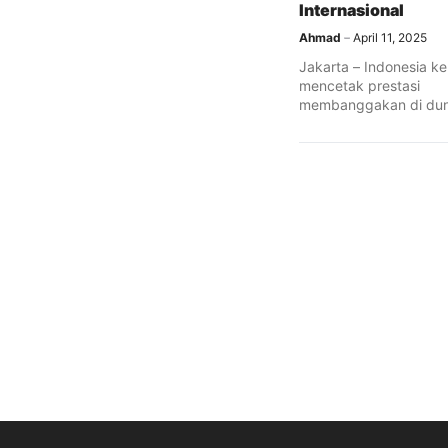
Internasional
Ahmad
April 11, 2025
Jakarta – Indonesia ke
mencetak prestasi
membanggakan di dun
lari. Digiland Run 2025 