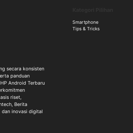
Kategori Pilihan
Smartphone
Tips & Tricks
ng secara konsisten
serta panduan
a HP Android Terbaru
berkomitmen
sis riset,
ntech, Berita
dan inovasi digital