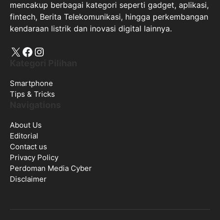
mencakup berbagai kategori seperti gadget, aplikasi,
fintech, Berita Telekomunikasi, hingga perkembangan
kendaraan listrik dan inovasi digital lainnya.
X
Facebook
Instagram
Kategori Pilihan
Smartphone
Tips & Tricks
Navigations
About Us
Editorial
Contact us
Privacy Policy
Perdoman Media Cyber
Disclaimer