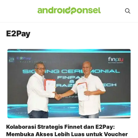
Skip
to
content
E2Pay
Kolaborasi Strategis Finnet dan E2Pay:
Membuka Akses Lebih Luas untuk Voucher