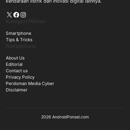
kendaraan listrik dan inovasi digital lainnya.
X
Facebook
Instagram
Kategori Pilihan
Smartphone
Tips & Tricks
Navigations
About Us
Editorial
Contact us
Privacy Policy
Perdoman Media Cyber
Disclaimer
2026 AndroidPonsel.com