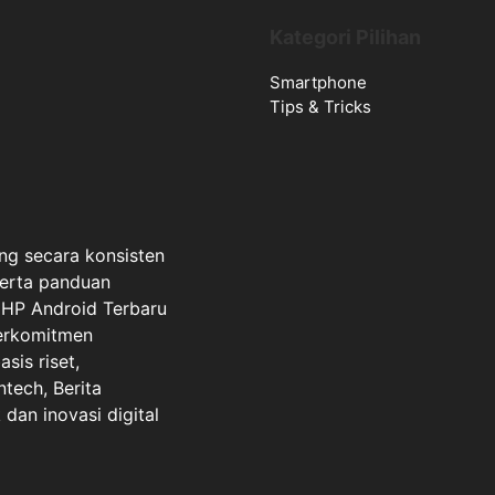
Kategori Pilihan
Smartphone
Tips & Tricks
ng secara konsisten
serta panduan
a HP Android Terbaru
berkomitmen
sis riset,
ntech, Berita
dan inovasi digital