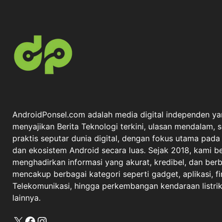
AndroidPonsel.com adalah media digital independen ya
menyajikan Berita Teknologi terkini, ulasan mendalam, 
praktis seputar dunia digital, dengan fokus utama pad
dan ekosistem Android secara luas. Sejak 2018, kami 
menghadirkan informasi yang akurat, kredibel, dan berba
mencakup berbagai kategori seperti gadget, aplikasi, fi
Telekomunikasi, hingga perkembangan kendaraan listrik 
lainnya.
X
Facebook
Instagram