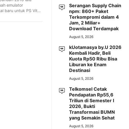
uah emulator
Serangan Supply Chain
al baru untuk PS Vita
npm: 860+ Paket
a ...
Terkompromi dalam 4
Jam, 2 Miliar+
Download Terdampak
August 5, 2026
kUotamasya by.U 2026
Kembali Hadir, Beli
Kuota Rp50 Ribu Bisa
Liburan ke Enam
Destinasi
August 5, 2026
Telkomsel Cetak
Pendapatan Rp55,6
Triliun di Semester I
2026, Bukti
Transformasi BUMN
yang Semakin Sehat
August 5, 2026