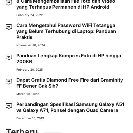
8 Cara Mengembalikan File Foto dan Video
yang Terhapus Permanen di HP Android
February 24, 2022
Cara Mengetahui Password WiFi Tetangga
yang Belum Terhubung di Laptop: Panduan
Praktis
November 26, 2024
Panduan Lengkap Kompres Foto di HP hingga
200KB
February 20, 2025
Dapat Gratis Diamond Free Fire dari Graminity
FF Bener Gak Sih?
March 10, 2020
Perbandingan Spesifikasi Samsung Galaxy A51
vs Galaxy A71, Ponsel dengan Quad Camera
December 16, 2019
Terbaru