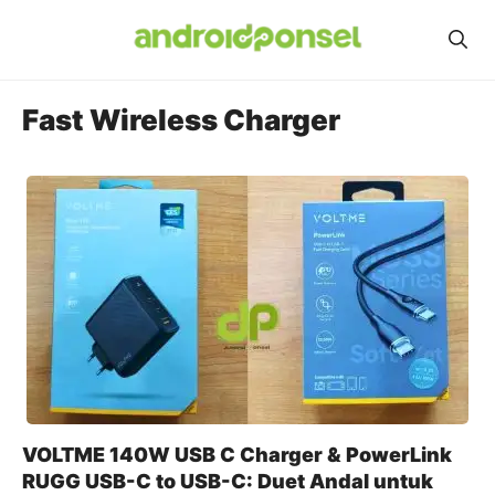
Skip
to
content
Fast Wireless Charger
VOLTME 140W USB C Charger & PowerLink
RUGG USB-C to USB-C: Duet Andal untuk