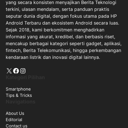
yang secara konsisten menyajikan Berita Teknologi
terkini, ulasan mendalam, serta panduan praktis
seputar dunia digital, dengan fokus utama pada HP
Android Terbaru dan ekosistem Android secara luas.
Sejak 2018, kami berkomitmen menghadirkan
informasi yang akurat, kredibel, dan berbasis riset,
mencakup berbagai kategori seperti gadget, aplikasi,
fintech, Berita Telekomunikasi, hingga perkembangan
kendaraan listrik dan inovasi digital lainnya.
X
Facebook
Instagram
Kategori Pilihan
Smartphone
Tips & Tricks
Navigations
About Us
Editorial
Contact us