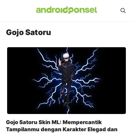
Skip
to
content
Gojo Satoru
Gojo Satoru Skin ML: Mempercantik
Tampilanmu dengan Karakter Elegad dan