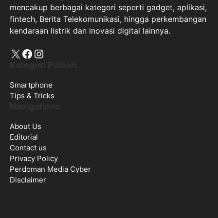
mencakup berbagai kategori seperti gadget, aplikasi,
fintech, Berita Telekomunikasi, hingga perkembangan
kendaraan listrik dan inovasi digital lainnya.
X
Facebook
Instagram
Kategori Pilihan
Smartphone
Tips & Tricks
Navigations
About Us
Editorial
Contact us
Privacy Policy
Perdoman Media Cyber
Disclaimer