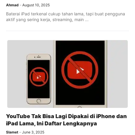
Ahmad
August 10, 2025
Baterai iPad terkenal cukup tahan lama, tapi buat pengguna
aktif yang sering kerja, streaming, main ...
YouTube Tak Bisa Lagi Dipakai di iPhone dan
iPad Lama, Ini Daftar Lengkapnya
Slamet
June 3, 2025