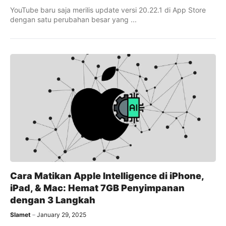
YouTube baru saja merilis update versi 20.22.1 di App Store
dengan satu perubahan besar yang ...
Cara Matikan Apple Intelligence di iPhone,
iPad, & Mac: Hemat 7GB Penyimpanan
dengan 3 Langkah
Slamet
January 29, 2025