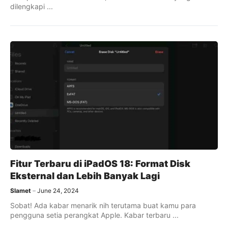
dilengkapi ...
Fitur Terbaru di iPadOS 18: Format Disk
Eksternal dan Lebih Banyak Lagi
Slamet
June 24, 2024
Sobat! Ada kabar menarik nih terutama buat kamu para
pengguna setia perangkat Apple. Kabar terbaru ...