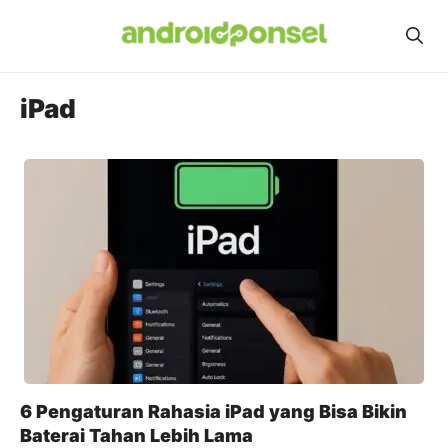
Skip
to
content
iPad
6 Pengaturan Rahasia iPad yang Bisa Bikin
Baterai Tahan Lebih Lama