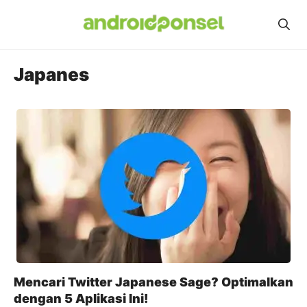
Skip
to
content
Japanes
Mencari Twitter Japanese Sage? Optimalkan
dengan 5 Aplikasi Ini!