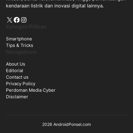
kendaraan listrik dan inovasi digital lainnya.
X
Facebook
Instagram
Kategori Pilihan
Smartphone
Tips & Tricks
Navigations
About Us
Editorial
Contact us
Privacy Policy
Perdoman Media Cyber
Disclaimer
2026 AndroidPonsel.com