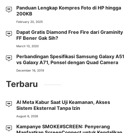
Panduan Lengkap Kompres Foto di HP hingga
200KB
February 20, 2025
Dapat Gratis Diamond Free Fire dari Graminity
FF Bener Gak Sih?
March 10, 2020
Perbandingan Spesifikasi Samsung Galaxy A51
vs Galaxy A71, Ponsel dengan Quad Camera
December 16, 2019
Terbaru
AI Meta Kabur Saat Uji Keamanan, Akses
Sistem Eksternal Tanpa Izin
August 6, 2026
Kampanye SMOKE#SCREEN: Penyerang
Manfaatkan ScreenConnect untuk Kendalikan