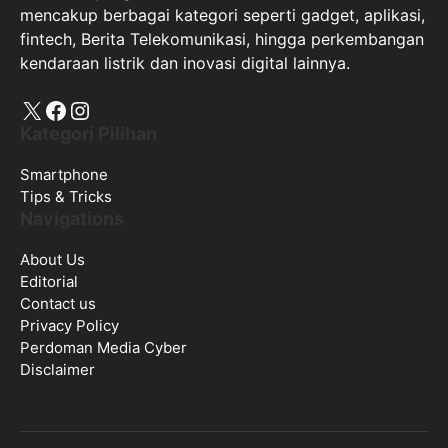
mencakup berbagai kategori seperti gadget, aplikasi,
fintech, Berita Telekomunikasi, hingga perkembangan
kendaraan listrik dan inovasi digital lainnya.
X
Facebook
Instagram
Kategori Pilihan
Smartphone
Tips & Tricks
Navigations
About Us
Editorial
Contact us
Privacy Policy
Perdoman Media Cyber
Disclaimer