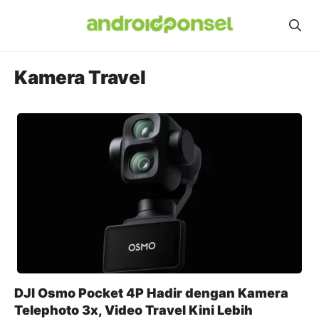
Skip
to
content
Kamera Travel
DJI Osmo Pocket 4P Hadir dengan Kamera
Telephoto 3x, Video Travel Kini Lebih