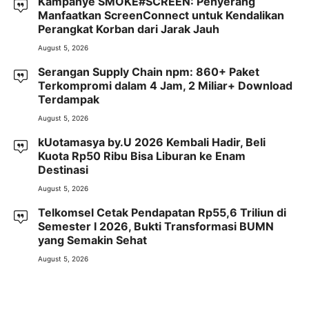
Kampanye SMOKE#SCREEN: Penyerang
Manfaatkan ScreenConnect untuk Kendalikan
Perangkat Korban dari Jarak Jauh
August 5, 2026
Serangan Supply Chain npm: 860+ Paket
Terkompromi dalam 4 Jam, 2 Miliar+ Download
Terdampak
August 5, 2026
kUotamasya by.U 2026 Kembali Hadir, Beli
Kuota Rp50 Ribu Bisa Liburan ke Enam
Destinasi
August 5, 2026
Telkomsel Cetak Pendapatan Rp55,6 Triliun di
Semester I 2026, Bukti Transformasi BUMN
yang Semakin Sehat
August 5, 2026