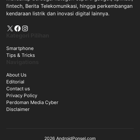
fintech, Berita Telekomunikasi, hingga perkembangan
kendaraan listrik dan inovasi digital lainnya.
X
Facebook
Instagram
Kategori Pilihan
Smartphone
Tips & Tricks
Navigations
About Us
Editorial
Contact us
Privacy Policy
Perdoman Media Cyber
Disclaimer
2026 AndroidPonsel.com