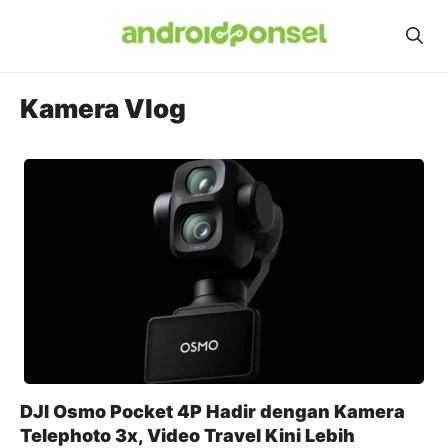
Skip
to
content
Kamera Vlog
DJI Osmo Pocket 4P Hadir dengan Kamera
Telephoto 3x, Video Travel Kini Lebih